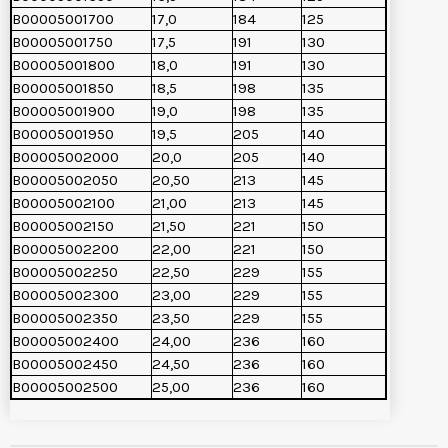
B00005001700
17,0
184
125
B00005001750
17,5
191
130
B00005001800
18,0
191
130
B00005001850
18,5
198
135
B00005001900
19,0
198
135
B00005001950
19,5
205
140
B00005002000
20,0
205
140
B00005002050
20,50
213
145
B00005002100
21,00
213
145
B00005002150
21,50
221
150
B00005002200
22,00
221
150
B00005002250
22,50
229
155
B00005002300
23,00
229
155
B00005002350
23,50
229
155
B00005002400
24,00
236
160
B00005002450
24,50
236
160
B00005002500
25,00
236
160