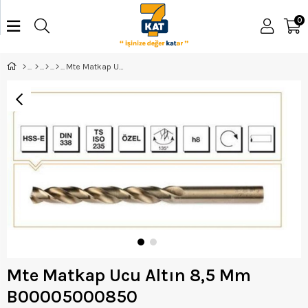
0
Mte Matkap Ucu Altın 8,5 Mm B00005000850
Mte Matkap Ucu Altın 8,5 Mm
B00005000850