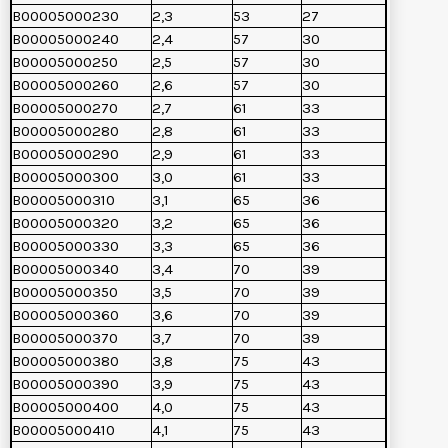
B00005000230
2,3
53
27
B00005000240
2,4
57
30
B00005000250
2,5
57
30
B00005000260
2,6
57
30
B00005000270
2,7
61
33
B00005000280
2,8
61
33
B00005000290
2,9
61
33
B00005000300
3,0
61
33
B00005000310
3,1
65
36
B00005000320
3,2
65
36
B00005000330
3,3
65
36
B00005000340
3,4
70
39
B00005000350
3,5
70
39
B00005000360
3,6
70
39
B00005000370
3,7
70
39
B00005000380
3,8
75
43
B00005000390
3,9
75
43
B00005000400
4,0
75
43
B00005000410
4,1
75
43