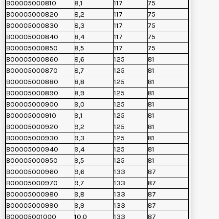
B00005000810
8,1
117
75
B00005000820
8,2
117
75
B00005000830
8,3
117
75
B00005000840
8,4
117
75
B00005000850
8,5
117
75
B00005000860
8,6
125
81
B00005000870
8,7
125
81
B00005000880
8,8
125
81
B00005000890
8,9
125
81
B00005000900
9,0
125
81
B00005000910
9,1
125
81
B00005000920
9,2
125
81
B00005000930
9,3
125
81
B00005000940
9,4
125
81
B00005000950
9,5
125
81
B00005000960
9,6
133
87
B00005000970
9,7
133
87
B00005000980
9,8
133
87
B00005000990
9,9
133
87
B00005001000
10,0
133
87