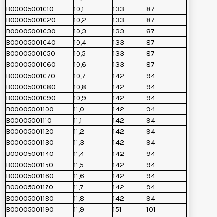
B00005001010
10,1
133
87
B00005001020
10,2
133
87
B00005001030
10,3
133
87
B00005001040
10,4
133
87
B00005001050
10,5
133
87
B00005001060
10,6
133
87
B00005001070
10,7
142
94
B00005001080
10,8
142
94
B00005001090
10,9
142
94
B00005001100
11,0
142
94
B00005001110
11,1
142
94
B00005001120
11,2
142
94
B00005001130
11,3
142
94
B00005001140
11,4
142
94
B00005001150
11,5
142
94
B00005001160
11,6
142
94
B00005001170
11,7
142
94
B00005001180
11,8
142
94
B00005001190
11,9
151
101