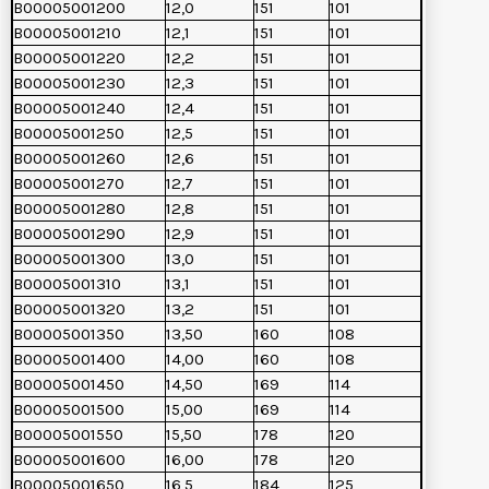
B00005001200
12,0
151
101
B00005001210
12,1
151
101
B00005001220
12,2
151
101
B00005001230
12,3
151
101
B00005001240
12,4
151
101
B00005001250
12,5
151
101
B00005001260
12,6
151
101
B00005001270
12,7
151
101
B00005001280
12,8
151
101
B00005001290
12,9
151
101
B00005001300
13,0
151
101
B00005001310
13,1
151
101
B00005001320
13,2
151
101
B00005001350
13,50
160
108
B00005001400
14,00
160
108
B00005001450
14,50
169
114
B00005001500
15,00
169
114
B00005001550
15,50
178
120
B00005001600
16,00
178
120
B00005001650
16,5
184
125