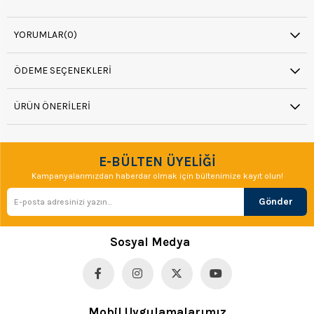
YORUMLAR
(0)
ÖDEME SEÇENEKLERI
ÜRÜN ÖNERILERI
E-BÜLTEN ÜYELİĞİ
Kampanyalarımızdan haberdar olmak için bültenimize kayıt olun!
Gönder
Sosyal Medya
Mobil Uygulamalarımız