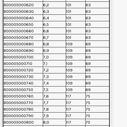
B00005000620
6,2
101
63
B00005000630
6,3
101
63
B00005000640
6,4
101
63
B00005000650
6,5
101
63
B00005000660
6,6
101
63
B00005000670
6,7
101
63
B00005000680
6,8
109
69
B00005000690
6,9
109
69
B00005000700
7,0
109
69
B00005000710
7,1
109
69
B00005000720
7,2
109
69
B00005000730
7,3
109
69
B00005000740
7,4
109
69
B00005000750
7,5
109
69
B00005000760
7,6
117
75
B00005000770
7,7
117
75
B00005000780
7,8
117
75
B00005000790
7,9
117
75
B00005000800
8,0
117
75