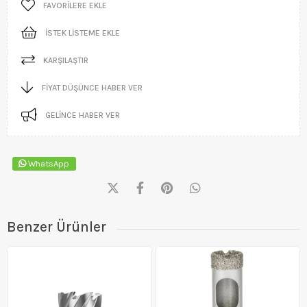
FAVORILERE EKLE
İSTEK LISTEME EKLE
KARŞILAŞTIR
FIYAT DÜŞÜNCE HABER VER
GELINCE HABER VER
WhatsApp
Benzer Ürünler