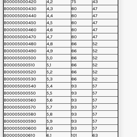
B00005000420
4,2
75
43
B00005000430
4,3
80
47
B00005000440
4,4
80
47
B00005000450
4,5
80
47
B00005000460
4,6
80
47
B00005000470
4,7
80
47
B00005000480
4,8
86
52
B00005000490
4,9
86
52
B00005000500
5,0
86
52
B00005000510
5,1
86
52
B00005000520
5,2
86
52
B00005000530
5,3
86
52
B00005000540
5,4
93
57
B00005000550
5,5
93
57
B00005000560
5,6
93
57
B00005000570
5,7
93
57
B00005000580
5,8
93
57
B00005000590
5,9
93
57
B00005000600
6,0
93
57
B00005000610
6,1
101
63