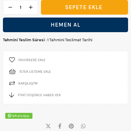
Tahmini Teslim Süresi
:
1 Tahmini Teslimat Tarihi
FAVORILERE EKLE
İSTEK LISTEME EKLE
KARŞILAŞTIR
FIYAT DÜŞÜNCE HABER VER
WhatsApp