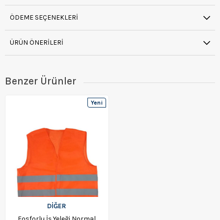
ÖDEME SEÇENEKLERI
ÜRÜN ÖNERILERI
Benzer Ürünler
Yeni
Ürün
DİĞER
Fosforlu İş Yeleği Normal