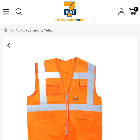
0
Fosforlu İş Yeleği Mühendis (Turuncu)