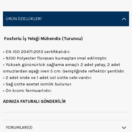
ÜRÜN ÖZELLIKLERI
Fosforlu İş Yeleği Mühendis (Turuncu)
• EN ISO 20471:2013 sertifikalıdır.
• %100 Polyester florasan kumaştan imal edilmiştir.
• Yüksek görünürlük sağlama amaçlı 2 adet yatay, 2 adet
omuzlardan aşağı inen 5 cm. Genişliğinde reflektör şeritlidir.
• 2 adet önde ve 1 adet sol üstte cebi vardır.
• Sağ üstte asetat isimlik bulunur.
• Ön kısmı fermuarlıdır.
ADINIZA FATURALI GÖNDERİLİR
YORUMLAR
(0)