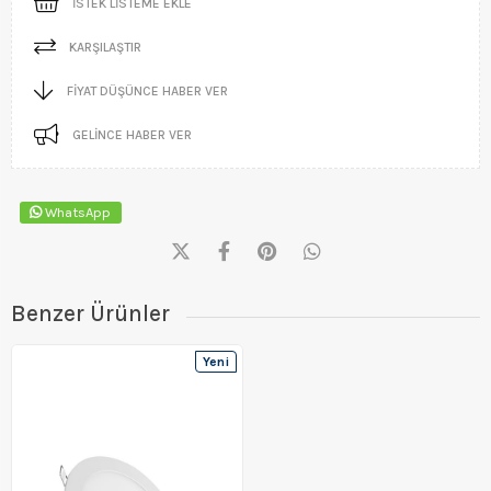
İSTEK LISTEME EKLE
KARŞILAŞTIR
FIYAT DÜŞÜNCE HABER VER
GELINCE HABER VER
WhatsApp
Benzer Ürünler
Yeni
Ürün