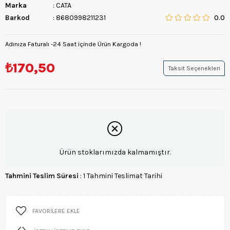
Marka
:
CATA
Barkod
:
8680998211231
0.0
Adınıza Faturalı -24 Saat içinde Ürün Kargoda !
₺170,50
Taksit Seçenekleri
Ürün stoklarımızda kalmamıştır.
Tahmini Teslim Süresi
:
1 Tahmini Teslimat Tarihi
FAVORILERE EKLE