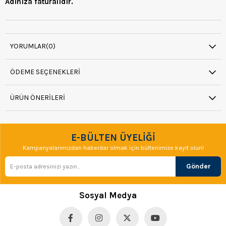
Adınıza faturalıdır.
YORUMLAR
(0)
ÖDEME SEÇENEKLERI
ÜRÜN ÖNERILERI
E-BÜLTEN ÜYELİĞİ
Kampanyalarımızdan haberdar olmak için bültenimize kayıt olun!
Gönder
Sosyal Medya