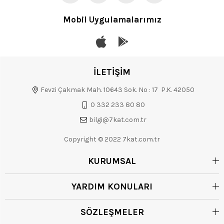
Mobil Uygulamalarımız
İLETİŞİM
Fevzi Çakmak Mah. 10643 Sok. No : 17 P.K. 42050
0 332 233 80 80
bilgi@7kat.com.tr
Copyright © 2022 7kat.com.tr
KURUMSAL
YARDIM KONULARI
SÖZLEŞMELER