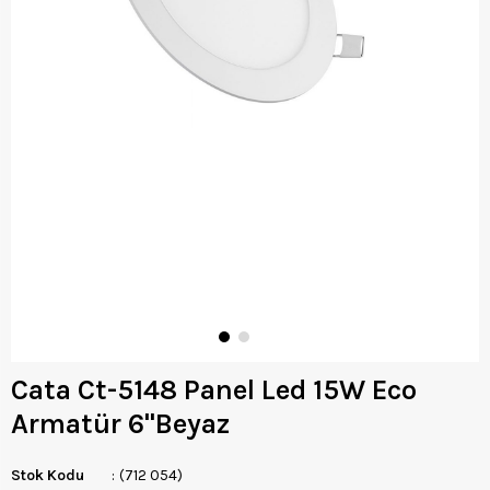
Cata Ct-5148 Panel Led 15W Eco
Armatür 6''Beyaz
Stok Kodu
(712 054)