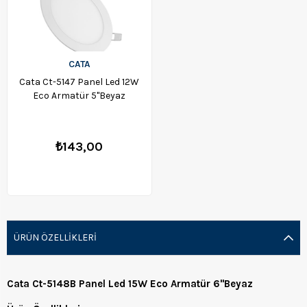
CATA
Cata Ct-5147 Panel Led 12W
Eco Armatür 5''Beyaz
₺143,00
ÜRÜN ÖZELLIKLERI
Cata Ct-5148B Panel Led 15W Eco Armatür 6''Beyaz