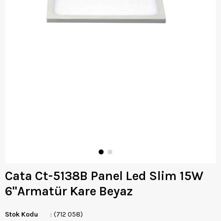
Cata Ct-5138B Panel Led Slim 15W
6''Armatür Kare Beyaz
Stok Kodu
(712 058)