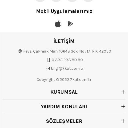
Mobil Uygulamalarımız
İLETİŞİM
Fevzi Çakmak Mah. 10643 Sok. No : 17 P.K. 42050
0 332 233 80 80
bilgi@7kat.com.tr
Copyright © 2022 7kat.com.tr
KURUMSAL
YARDIM KONULARI
SÖZLEŞMELER