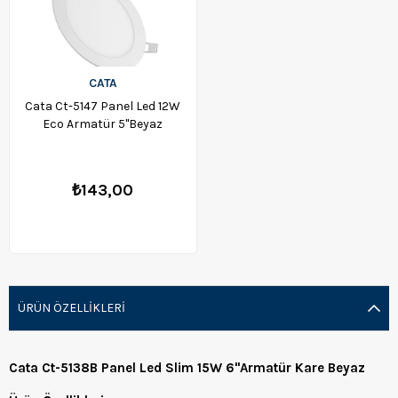
CATA
Cata Ct-5147 Panel Led 12W
Eco Armatür 5''Beyaz
₺143,00
ÜRÜN ÖZELLIKLERI
Cata Ct-5138B Panel Led Slim 15W 6''Armatür Kare Beyaz