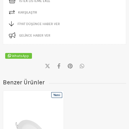
İSTEK LISTEME EKLE
KARŞILAŞTIR
FIYAT DÜŞÜNCE HABER VER
GELINCE HABER VER
WhatsApp
Benzer Ürünler
Yeni
Ürün