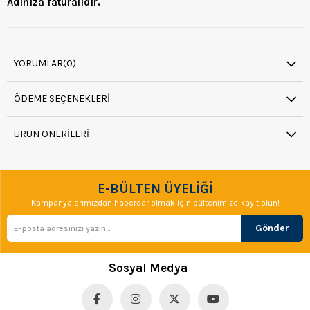
Adınıza faturalıdır.
YORUMLAR
(0)
ÖDEME SEÇENEKLERI
ÜRÜN ÖNERILERI
E-BÜLTEN ÜYELİĞİ
Kampanyalarımızdan haberdar olmak için bültenimize kayıt olun!
Gönder
Sosyal Medya