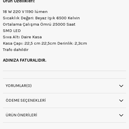
Ürün Özellikleri:
18 W 220 V 1190 lümen
Sıcaklık Değeri: Beyaz Işık 6500 Kelvin
Ortalama Çalışma Ömrü 25000 Saat
SMD LED
Sıva Altı Daire Kasa
Kasa Çapı: 22,5 cm 22,5cm Derinlik: 2,3cm
Trafo dahildir
ADINIZA FATURALIDIR.
YORUMLAR
(0)
ÖDEME SEÇENEKLERI
ÜRÜN ÖNERILERI