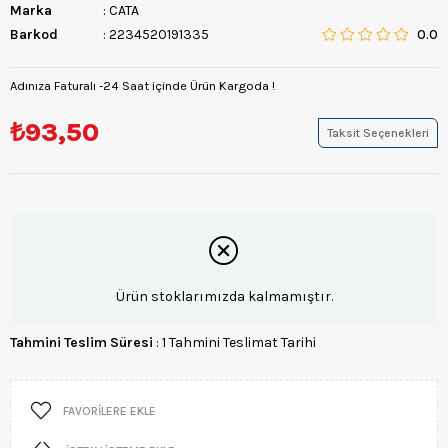
Marka
:
CATA
Barkod
:
2234520191335
0.0
Adınıza Faturalı -24 Saat içinde Ürün Kargoda !
₺93,50
Taksit Seçenekleri
Ürün stoklarımızda kalmamıştır.
Tahmini Teslim Süresi
:
1 Tahmini Teslimat Tarihi
FAVORILERE EKLE