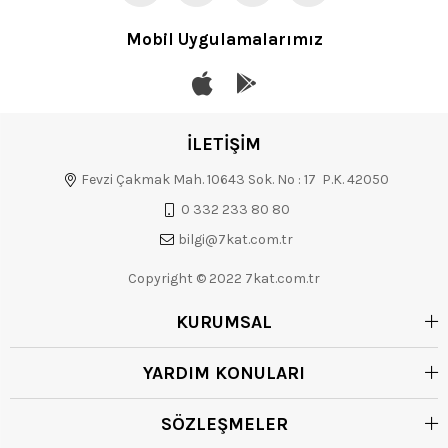
Mobil Uygulamalarımız
İLETİŞİM
Fevzi Çakmak Mah. 10643 Sok. No : 17 P.K. 42050
0 332 233 80 80
bilgi@7kat.com.tr
Copyright © 2022 7kat.com.tr
KURUMSAL
YARDIM KONULARI
SÖZLEŞMELER