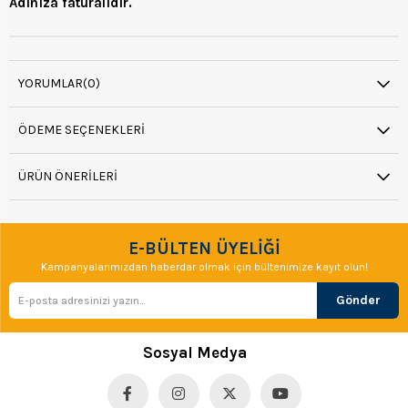
Adınıza faturalıdır.
YORUMLAR
(0)
ÖDEME SEÇENEKLERI
ÜRÜN ÖNERILERI
E-BÜLTEN ÜYELİĞİ
Kampanyalarımızdan haberdar olmak için bültenimize kayıt olun!
Gönder
Sosyal Medya