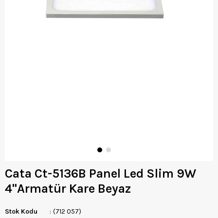
Cata Ct-5136B Panel Led Slim 9W
4''Armatür Kare Beyaz
Stok Kodu
(712 057)