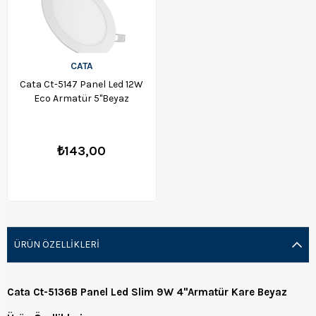
CATA
Cata Ct-5147 Panel Led 12W
Eco Armatür 5''Beyaz
₺143,00
ÜRÜN ÖZELLIKLERI
Cata Ct-5136B Panel Led Slim 9W 4''Armatür Kare Beyaz