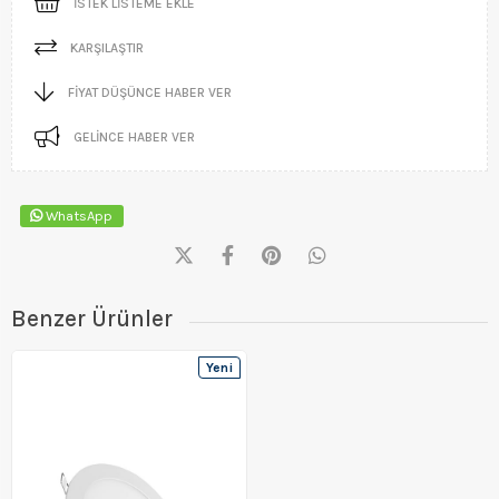
İSTEK LISTEME EKLE
KARŞILAŞTIR
FIYAT DÜŞÜNCE HABER VER
GELINCE HABER VER
WhatsApp
Benzer Ürünler
Yeni
Ürün