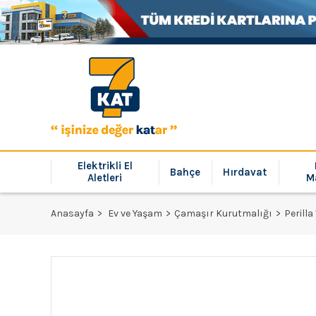
Elektrikli El
Bahçe
Hırdavat
Aletleri
M
Anasayfa
Ev ve Yaşam
Çamaşır Kurutmalığı
Perill