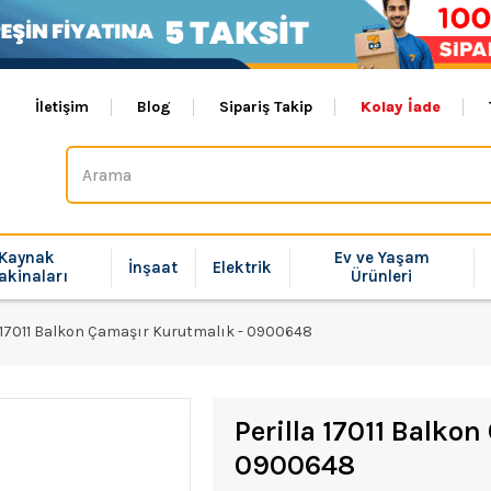
İletişim
Blog
Sipariş Takip
Kolay İade
Kaynak
Ev ve Yaşam
İnşaat
Elektrik
akinaları
Ürünleri
a 17011 Balkon Çamaşır Kurutmalık - 0900648
Perilla 17011 Balko
0900648