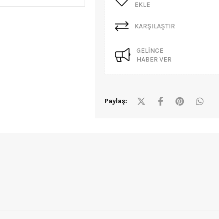
EKLE
KARŞILAŞTIR
GELINCE
HABER VER
Paylaş: