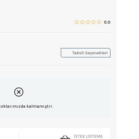
0.0
Taksit Seçenekleri
toklarımızda kalmamıştır.
İSTEK LISTEME