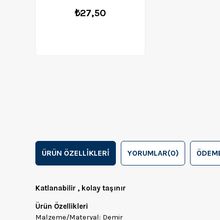
₺27,50
ÜRÜN ÖZELLIKLERI
YORUMLAR
(0)
ÖDEME
Katlanabilir , kolay taşınır
Ürün Özellikleri
Malzeme/Materyal: Demir