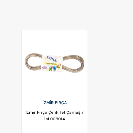
İZMİR FIRÇA
İzmir Fırça Çelik Tel Çamaşır
İpi 008014