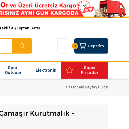
Teklif Al/Toptan Satış
Sepetim
0
Spor,
Süper
Elektronik
Outdoor
Fırsatlar
< < Önceki Sayfaya Dön
n Çamaşır Kurutmalık -