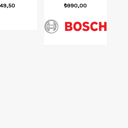
49,50
₺990,00