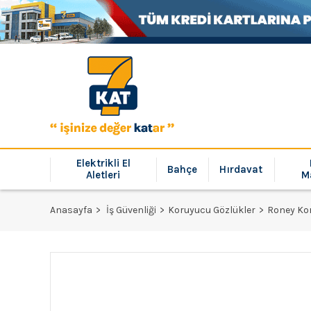
Elektrikli El
Bahçe
Hırdavat
Aletleri
M
Anasayfa
İş Güvenliği
Koruyucu Gözlükler
Roney Ko