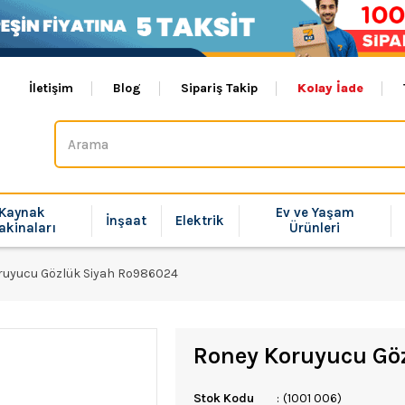
İletişim
Blog
Sipariş Takip
Kolay İade
Kaynak
Ev ve Yaşam
İnşaat
Elektrik
akinaları
Ürünleri
ruyucu Gözlük Siyah Ro986024
Roney Koruyucu Gö
Stok Kodu
(1001 006)