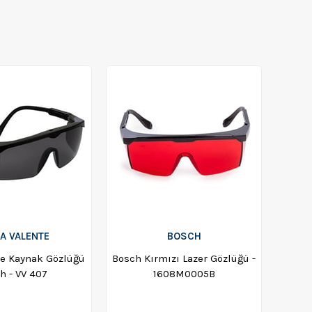
LA VALENTE
BOSCH
te Kaynak Gözlüğü
Bosch Kırmızı Lazer Gözlüğü -
h - VV 407
1608M0005B