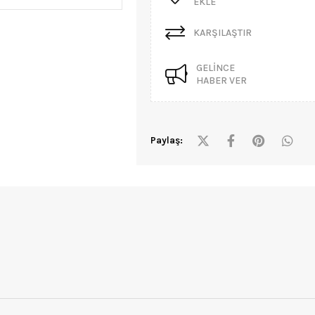
EKLE
KARŞILAŞTIR
GELINCE
HABER VER
Paylaş: