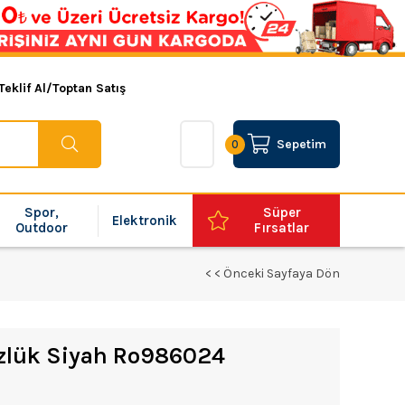
Teklif Al/Toptan Satış
Sepetim
0
Spor,
Süper
Elektronik
Outdoor
Fırsatlar
< < Önceki Sayfaya Dön
zlük Siyah Ro986024