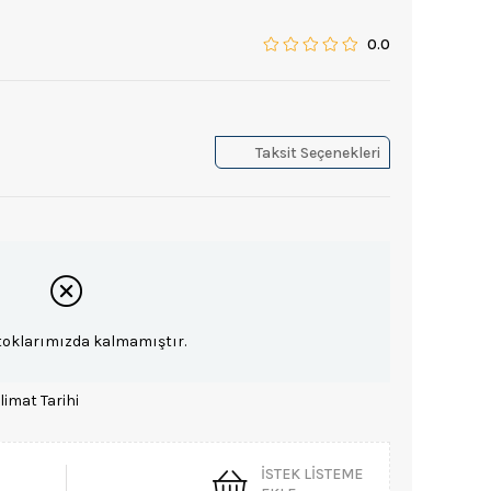
0.0
Taksit Seçenekleri
toklarımızda kalmamıştır.
limat Tarihi
İSTEK LISTEME