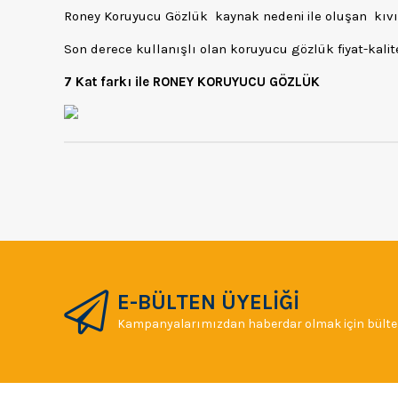
Roney Koruyucu Gözlük kaynak nedeni ile oluşan kıvı
Son derece kullanışlı olan koruyucu gözlük fiyat-kali
7 Kat
farkı ile RONEY KORUYUCU GÖZLÜK
E-BÜLTEN ÜYELİĞİ
Kampanyalarımızdan haberdar olmak için bülten