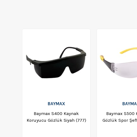
BAYMAX
BAYMA
Baymax S400 Kaynak
Baymax S500 
Koruyucu Gözlük Siyah (777)
Gözlük Spor Şef