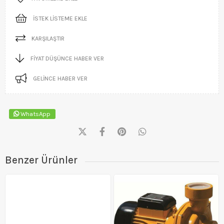
İSTEK LISTEME EKLE
KARŞILAŞTIR
FIYAT DÜŞÜNCE HABER VER
GELINCE HABER VER
WhatsApp
Benzer Ürünler