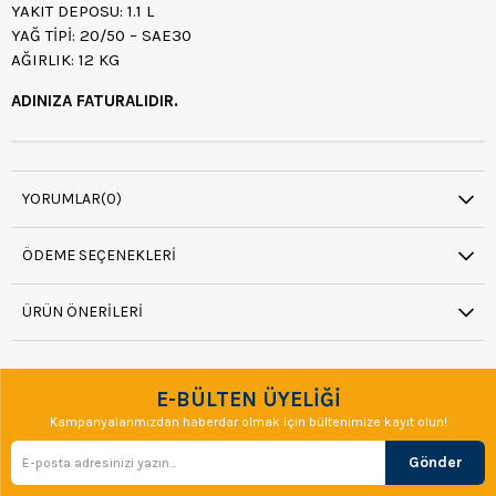
YAKIT DEPOSU: 1.1 L
YAĞ TİPİ: 20/50 – SAE30
AĞIRLIK: 12 KG
ADINIZA FATURALIDIR.
YORUMLAR
(0)
ÖDEME SEÇENEKLERI
ÜRÜN ÖNERILERI
E-BÜLTEN ÜYELİĞİ
Kampanyalarımızdan haberdar olmak için bültenimize kayıt olun!
Gönder