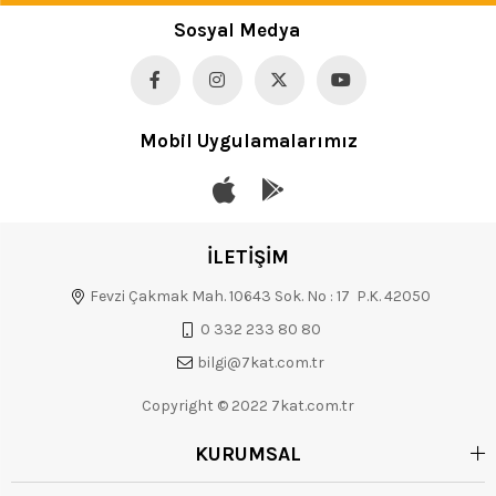
Sosyal Medya
Mobil Uygulamalarımız
İLETİŞİM
Fevzi Çakmak Mah. 10643 Sok. No : 17 P.K. 42050
0 332 233 80 80
bilgi@7kat.com.tr
Copyright © 2022 7kat.com.tr
KURUMSAL