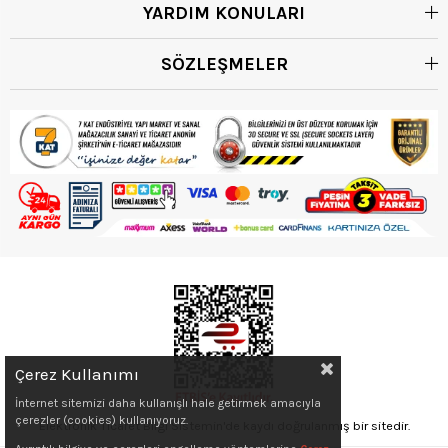
YARDIM KONULARI
SÖZLEŞMELER
Çerez Kullanımı
İnternet sitemizi daha kullanışlı hale getirmek amacıyla
çerezler (cookies) kullanıyoruz.
Elektronik Ticaret Bilgi Sistemin'de kaydı doğrulanmış bir sitedir.