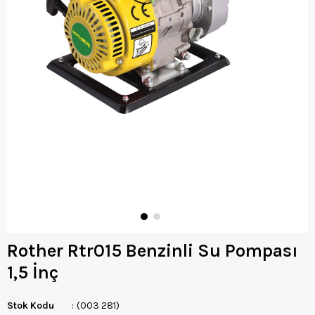
Rother Rtr015 Benzinli Su Pompası
1,5 İnç
Stok Kodu
(003 281)