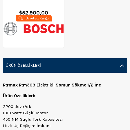
Sıkma Makinası - 0601435103
₺52.900,00
Ücretsiz Kargo
ÜRÜN ÖZELLIKLERI
Rtrmax Rtm309 Elektrikli Somun Sökme 1/2 İnç
Ürün Özellikleri:
2200 devir/dk
1010 Watt Güçlü Motor
450 NM Güçlü Tork Kapasitesi
Hızlı Uç Değişim İmkanı