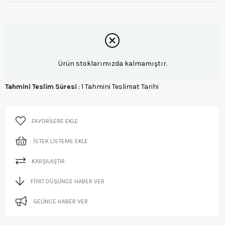
Ürün stoklarımızda kalmamıştır.
Tahmini Teslim Süresi
:
1 Tahmini Teslimat Tarihi
FAVORILERE EKLE
İSTEK LISTEME EKLE
KARŞILAŞTIR
FIYAT DÜŞÜNCE HABER VER
GELINCE HABER VER