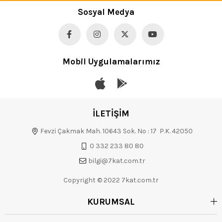
Sosyal Medya
Mobil Uygulamalarımız
İLETİŞİM
Fevzi Çakmak Mah. 10643 Sok. No : 17 P.K. 42050
0 332 233 80 80
bilgi@7kat.com.tr
Copyright © 2022 7kat.com.tr
KURUMSAL