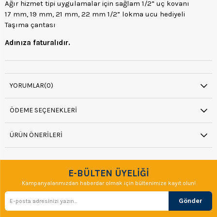
Ağır hizmet tipi uygulamalar için sağlam 1/2” uç kovanı
17 mm, 19 mm, 21 mm, 22 mm 1/2” lokma ucu hediyeli
Taşıma çantası
Adınıza faturalıdır.
YORUMLAR
(0)
ÖDEME SEÇENEKLERI
ÜRÜN ÖNERILERI
E-BÜLTEN ÜYELİĞİ
Kampanyalarımızdan haberdar olmak için bültenimize kayıt olun!
Gönder