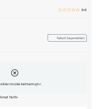
0.0
Taksit Seçenekleri
toklarımızda kalmamıştır.
limat Tarihi