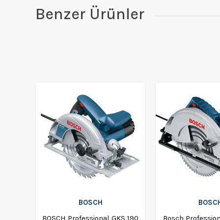
Benzer Ürünler
BOSCH
BOSC
BOSCH Professional GKS 190
Bosch Professio