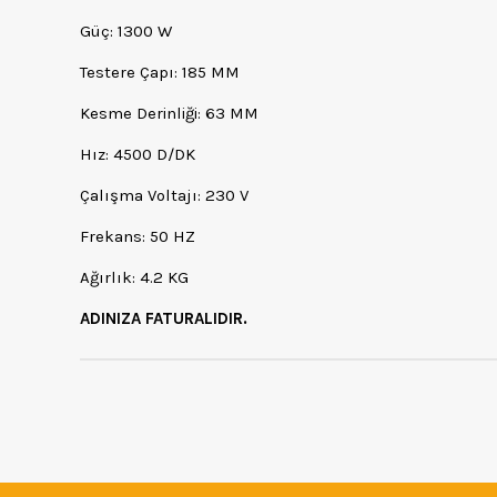
Güç: 1300 W
Testere Çapı: 185 MM
Kesme Derinliği: 63 MM
Hız: 4500 D/DK
Çalışma Voltajı: 230 V
Frekans: 50 HZ
Ağırlık: 4.2 KG
ADINIZA FATURALIDIR.