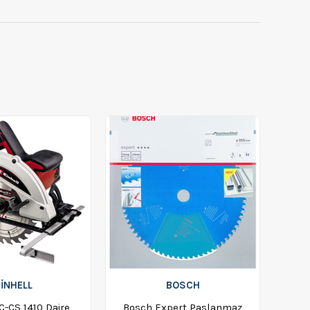
EİNHELL
BOSCH
C-CS 1410 Daire
Bosch Expert Paslanmaz