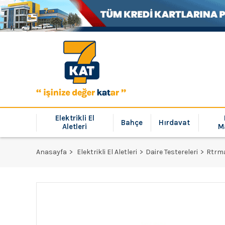
Elektrikli El
Bahçe
Hırdavat
Aletleri
M
Anasayfa
Elektrikli El Aletleri
Daire Testereleri
Rtrma