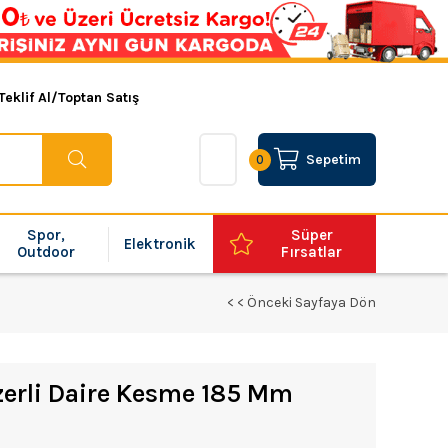
Teklif Al/Toptan Satış
Sepetim
0
Spor,
Süper
Elektronik
Outdoor
Fırsatlar
< < Önceki Sayfaya Dön
erli Daire Kesme 185 Mm