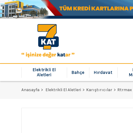
Elektrikli El
Bahçe
Hırdavat
Aletleri
M
Anasayfa
Elektrikli El Aletleri
Karıştırıcılar
Rtrmax 