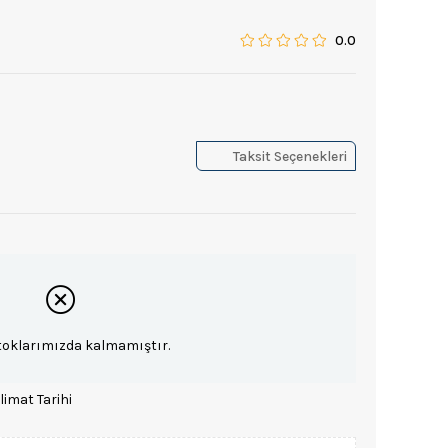
0.0
Taksit Seçenekleri
toklarımızda kalmamıştır.
limat Tarihi