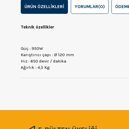
ÜRÜN ÖZELLIKLERI
YORUMLAR
(0)
ÖDEME
Teknik özellikler
Güç : 950W
Karıştırıcı çapı : Ø 120 mm
Hız : 650 devir / dakika
Ağırlık : 4,5 Kg