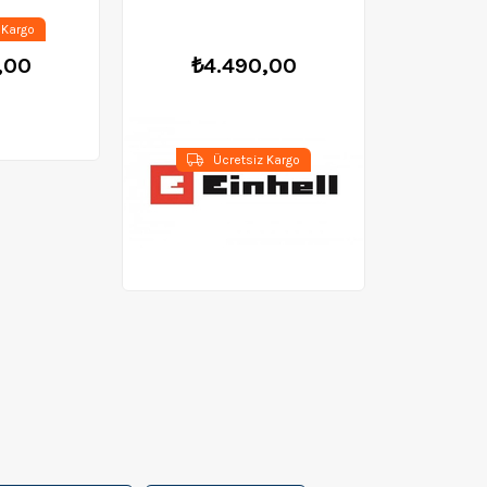
 Kargo
,00
₺4.490,00
Ücretsiz Kargo