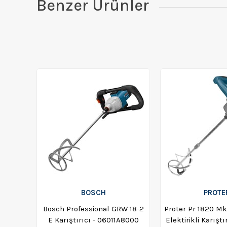
Benzer Ürünler
BOSCH
PROTE
Bosch Professional GRW 18-2
Proter Pr 1820 Mk
E Karıştırıcı - 06011A8000