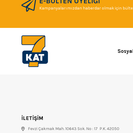
E-BÜLTEN ÜYELİĞİ
Kampanyalarımızdan haberdar olmak için bülten
Sosya
İLETİŞİM
Fevzi Çakmak Mah. 10643 Sok. No : 17 P.K. 42050