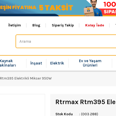
İletişim
Blog
Sipariş Takip
Kolay İade
Kaynak
Ev ve Yaşam
İnşaat
Elektrik
akinaları
Ürünleri
Rtm395 Elektrikli Mikser 950W
Rtrmax Rtm395 Ele
Stok Kodu
(003 288)