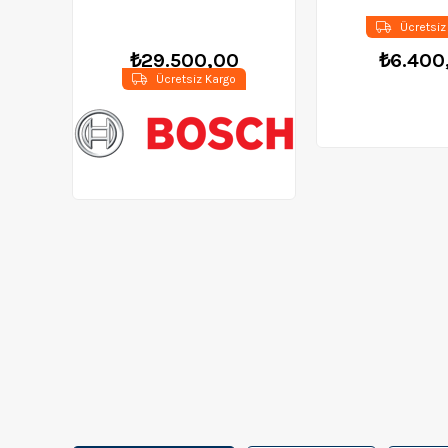
Ücretsiz
₺29.500,00
₺6.400
Ücretsiz Kargo