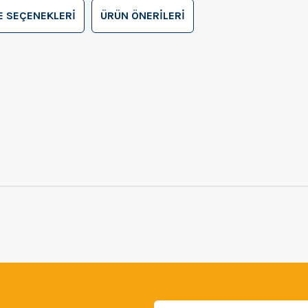
 SEÇENEKLERI
ÜRÜN ÖNERILERI