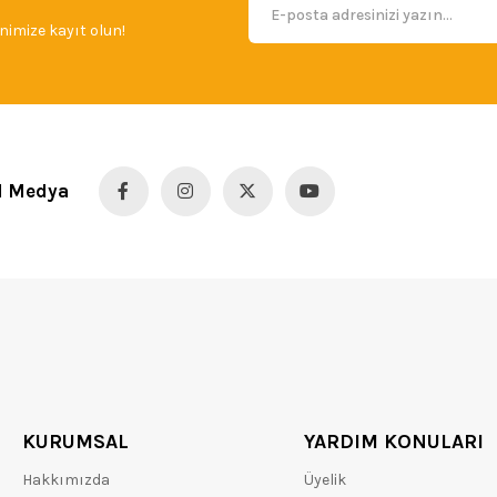
imize kayıt olun!
l Medya
KURUMSAL
YARDIM KONULARI
Hakkımızda
Üyelik