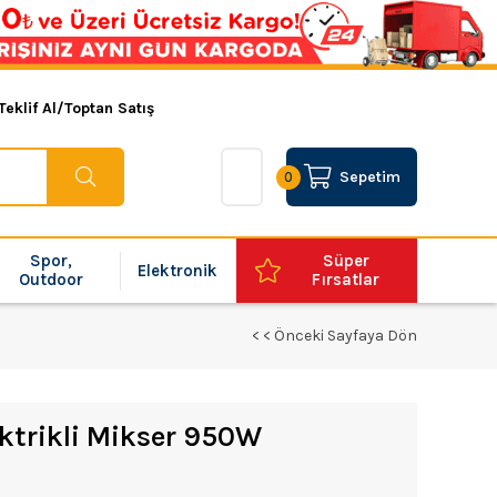
Teklif Al/Toptan Satış
Sepetim
0
Spor,
Süper
Elektronik
Outdoor
Fırsatlar
< < Önceki Sayfaya Dön
ktrikli Mikser 950W