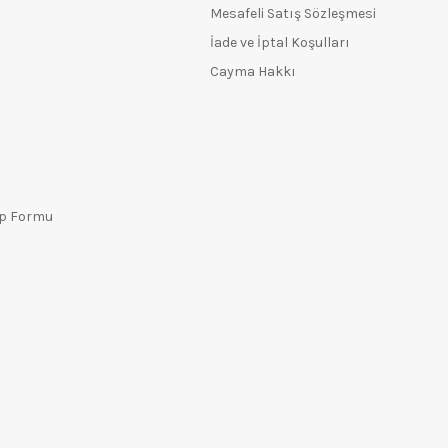
Mesafeli Satış Sözleşmesi
İade ve İptal Koşulları
Cayma Hakkı
ep Formu