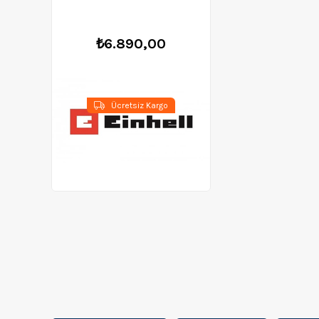
₺6.890,00
Ücretsiz Kargo