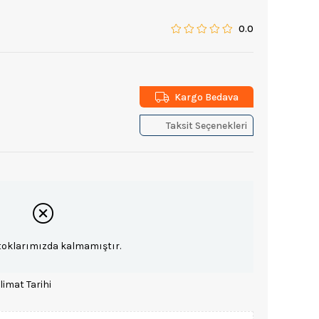
0.0
Kargo Bedava
Taksit Seçenekleri
toklarımızda kalmamıştır.
limat Tarihi