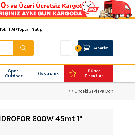
Teklif Al/Toptan Satış
Sepetim
0
Spor,
Süper
Elektronik
Outdoor
Fırsatlar
< < Önceki Sayfaya Dön
DROFOR 600W 45mt 1''