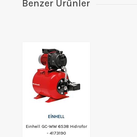
Benzer Ürünler
EİNHELL
Einhell GC-WW 6538 Hidrofor
- 4173190