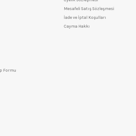
Mesafeli Satış Sözleşmesi
İade ve İptal Koşulları
Cayma Hakkı
ep Formu