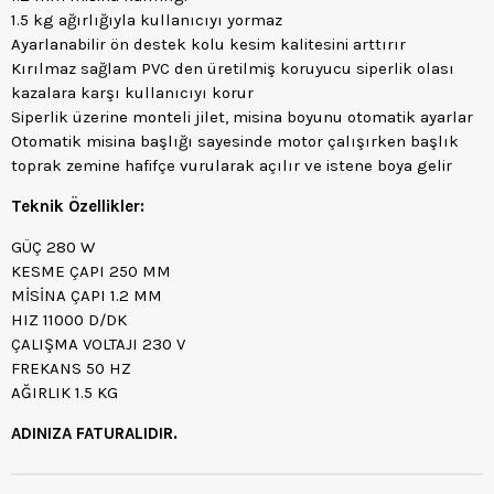
1.5 kg ağırlığıyla kullanıcıyı yormaz
Ayarlanabilir ön destek kolu kesim kalitesini arttırır
Kırılmaz sağlam PVC den üretilmiş koruyucu siperlik olası
kazalara karşı kullanıcıyı korur
Siperlik üzerine monteli jilet, misina boyunu otomatik ayarlar
Otomatik misina başlığı sayesinde motor çalışırken başlık
toprak zemine hafifçe vurularak açılır ve istene boya gelir
Teknik Özellikler:
GÜÇ 280 W
KESME ÇAPI 250 MM
MİSİNA ÇAPI 1.2 MM
HIZ 11000 D/DK
ÇALIŞMA VOLTAJI 230 V
FREKANS 50 HZ
AĞIRLIK 1.5 KG
ADINIZA FATURALIDIR.