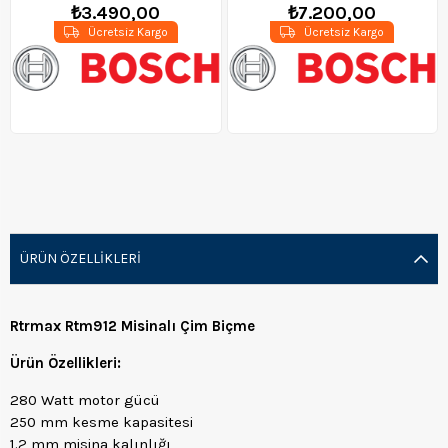
₺3.490,00
₺7.200,00
Ücretsiz Kargo
Ücretsiz Kargo
ÜRÜN ÖZELLIKLERI
Rtrmax Rtm912 Misinalı Çim Biçme
Ürün Özellikleri:
280 Watt motor gücü
250 mm kesme kapasitesi
1.2 mm misina kalınlığı