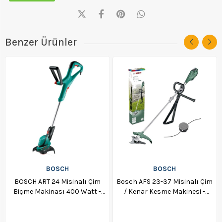
Benzer Ürünler
BOSCH
BOSCH
BOSCH ART 24 Misinalı Çim
Bosch AFS 23-37 Misinalı Çim
Biçme Makinası 400 Watt -
/ Kenar Kesme Makinesi -
06008A5800
06008A9000