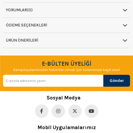
YORUMLAR
(0)
ÖDEME SEÇENEKLERI
ÜRÜN ÖNERILERI
E-BÜLTEN ÜYELİĞİ
Kampanyalarımızdan haberdar olmak için bültenimize kayıt olun!
Gönder
Sosyal Medya
Mobil Uygulamalarımız