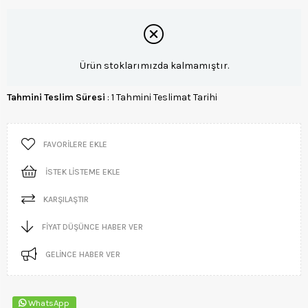
Ürün stoklarımızda kalmamıştır.
Tahmini Teslim Süresi
:
1 Tahmini Teslimat Tarihi
FAVORILERE EKLE
İSTEK LISTEME EKLE
KARŞILAŞTIR
FIYAT DÜŞÜNCE HABER VER
GELINCE HABER VER
WhatsApp