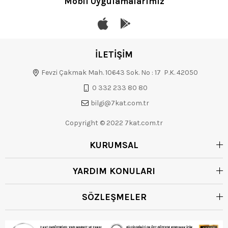
Mobil Uygulamalarımız
İLETİŞİM
Fevzi Çakmak Mah. 10643 Sok. No : 17 P.K. 42050
0 332 233 80 80
bilgi@7kat.com.tr
Copyright © 2022 7kat.com.tr
KURUMSAL
YARDIM KONULARI
SÖZLEŞMELER