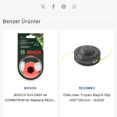
Benzer Ürünler
BOSCH
TECOMEC
BOSCH Tüm EASY ve
Oleo-mac Tırpan Başlık Dişi
COMBITRIM ler Makara Misina
m10*130mm - 130521
- F016800175