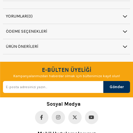
YORUMLAR
(0)
ÖDEME SEÇENEKLERI
ÜRÜN ÖNERILERI
E-BÜLTEN ÜYELİĞİ
Kampanyalarımızdan haberdar olmak için bültenimize kayıt olun!
Gönder
Sosyal Medya