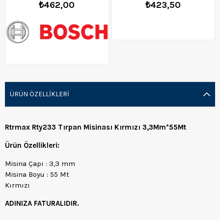
₺462,00
₺423,50
ÜRÜN ÖZELLIKLERI
Rtrmax Rty233 Tırpan Misinası Kırmızı 3,3Mm*55Mt
Ürün Özellikleri:
Misina Çapı : 3,3 mm
Misina Boyu : 55 Mt
Kırmızı
ADINIZA FATURALIDIR.