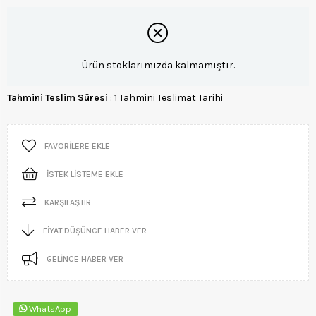
Ürün stoklarımızda kalmamıştır.
Tahmini Teslim Süresi
:
1 Tahmini Teslimat Tarihi
FAVORILERE EKLE
İSTEK LISTEME EKLE
KARŞILAŞTIR
FIYAT DÜŞÜNCE HABER VER
GELINCE HABER VER
WhatsApp