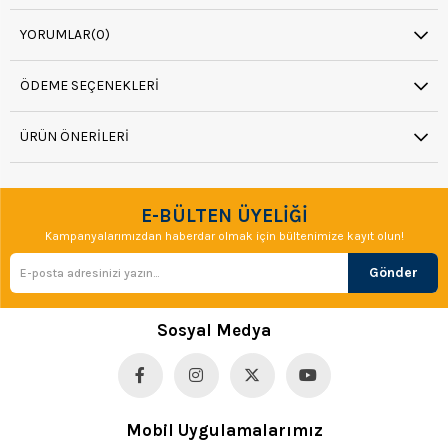
YORUMLAR
(0)
ÖDEME SEÇENEKLERI
ÜRÜN ÖNERILERI
E-BÜLTEN ÜYELİĞİ
Kampanyalarımızdan haberdar olmak için bültenimize kayıt olun!
Gönder
Sosyal Medya
Mobil Uygulamalarımız