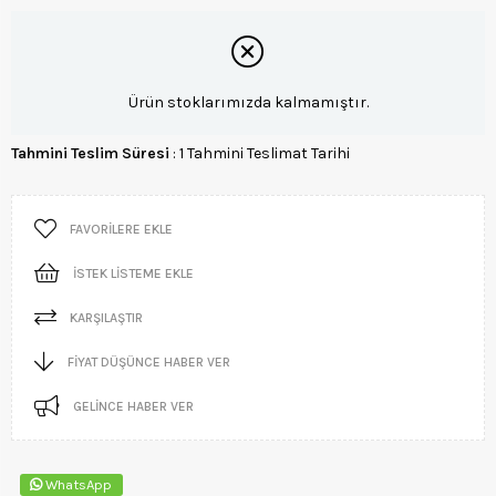
Ürün stoklarımızda kalmamıştır.
Tahmini Teslim Süresi
:
1 Tahmini Teslimat Tarihi
FAVORILERE EKLE
İSTEK LISTEME EKLE
KARŞILAŞTIR
FIYAT DÜŞÜNCE HABER VER
GELINCE HABER VER
WhatsApp