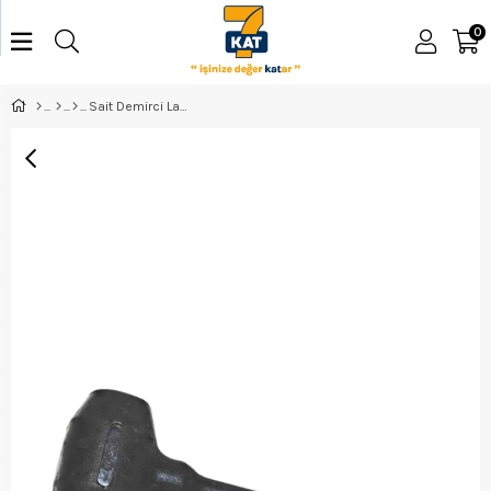
0
Sait Demirci Lastik Tokmak 60 Nm