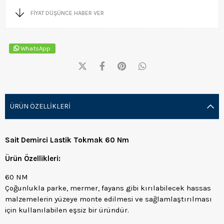
FIYAT DÜŞÜNCE HABER VER
WhatsApp
ÜRÜN ÖZELLIKLERI
Sait Demirci Lastik Tokmak 60 Nm
Ürün Özellikleri:
60 NM
Çoğunlukla parke, mermer, fayans gibi kırılabilecek hassas
malzemelerin yüzeye monte edilmesi ve sağlamlaştırılması
için kullanılabilen eşsiz bir üründür.