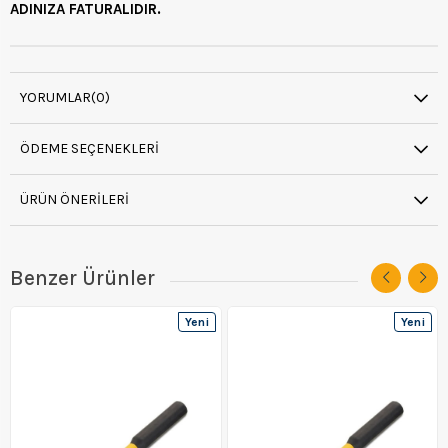
ADINIZA FATURALIDIR.
YORUMLAR
(0)
ÖDEME SEÇENEKLERI
ÜRÜN ÖNERILERI
Benzer Ürünler
Yeni
Yeni
Ürün
Ürün