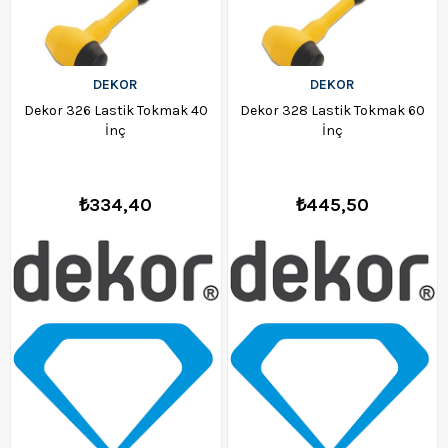
DEKOR
DEKOR
Dekor 326 Lastik Tokmak 40
Dekor 328 Lastik Tokmak 60
İnç
İnç
₺334,40
₺445,50