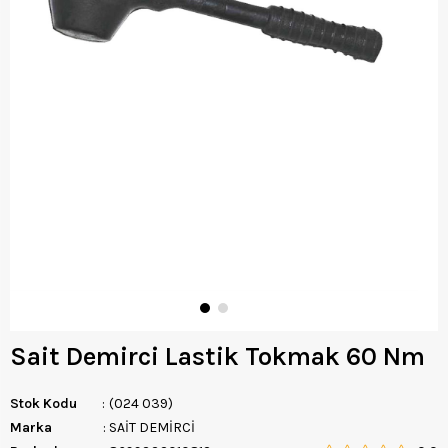
Sait Demirci Lastik Tokmak 60 Nm
Stok Kodu
(024 039)
Marka
:
SAİT DEMİRCİ