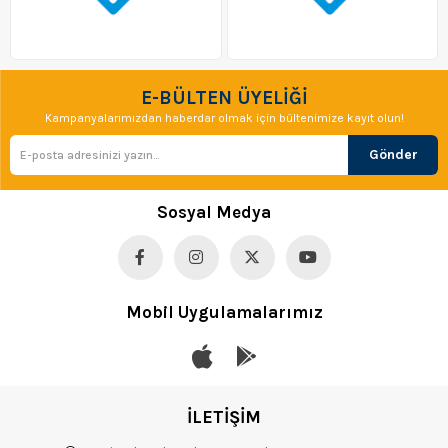
E-BÜLTEN ÜYELİĞİ
Kampanyalarımızdan haberdar olmak için bültenimize kayıt olun!
Gönder
Sosyal Medya
Mobil Uygulamalarımız
İLETİŞİM