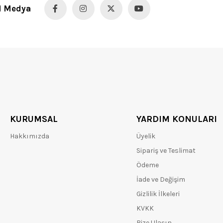
l Medya
KURUMSAL
YARDIM KONULARI
Hakkımızda
Üyelik
Sipariş ve Teslimat
Ödeme
İade ve Değişim
Gizlilik İlkeleri
KVKK
Bize Ulaşın