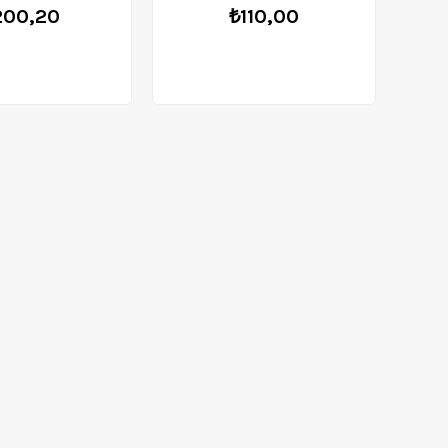
200,20
₺110,00