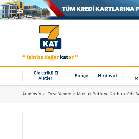
Elektrikli El
Bahçe
Hırdavat
Aletleri
M
Anasayfa
Ev ve Yaşam
Musluk Batarya Grubu
Sdk S