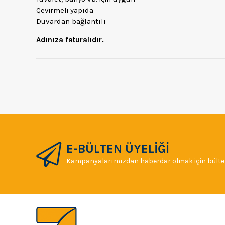
Çevirmeli yapıda
Duvardan bağlantılı
Adınıza faturalıdır.
E-BÜLTEN ÜYELİĞİ
Kampanyalarımızdan haberdar olmak için bülten