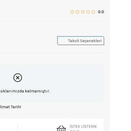
0.0
Taksit Seçenekleri
toklarımızda kalmamıştır.
limat Tarihi
İSTEK LISTEME