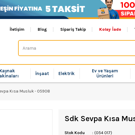
İletişim
Blog
Sipariş Takip
Kolay İade
Kaynak
Ev ve Yaşam
İnşaat
Elektrik
akinaları
Ürünleri
evpa Kısa Musluk - 05908
Sdk Sevpa Kısa Mu
Stok Kodu
(054 017)