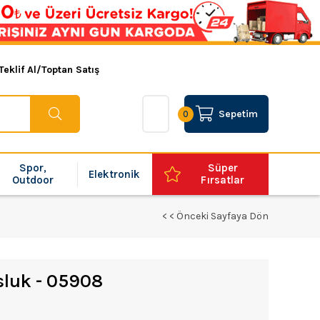
Teklif Al/Toptan Satış
Sepetim
0
Spor,
Süper
Elektronik
Outdoor
Fırsatlar
< < Önceki Sayfaya Dön
sluk - 05908