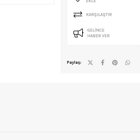
EKLE
KARŞILAŞTIR
GELINCE
HABER VER
Paylaş: