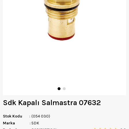
Sdk Kapalı Salmastra 07632
Stok Kodu
(054 030)
Marka
:
SDK