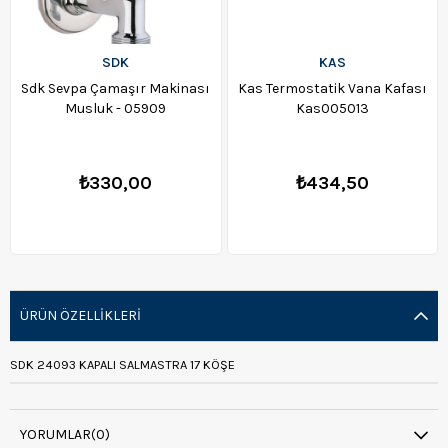
SDK
KAS
Sdk Sevpa Çamaşır Makinası
Kas Termostatik Vana Kafası
Musluk - 05909
Kas005013
₺330,00
₺434,50
ÜRÜN ÖZELLIKLERI
SDK 24093 KAPALI SALMASTRA 17 KÖŞE
YORUMLAR
(0)