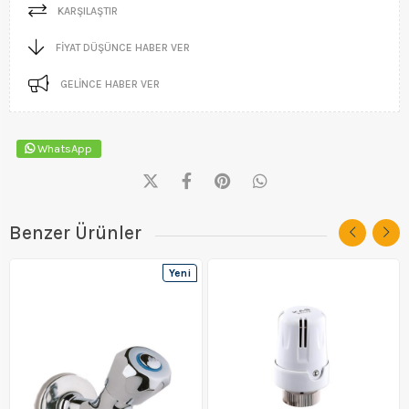
KARŞILAŞTIR
FIYAT DÜŞÜNCE HABER VER
GELINCE HABER VER
WhatsApp
Benzer Ürünler
Yeni
Ürün