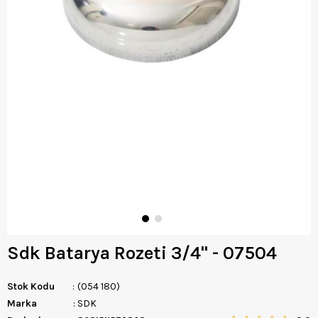
Sdk Batarya Rozeti 3/4'' - 07504
Stok Kodu
(054 180)
Marka
:
SDK