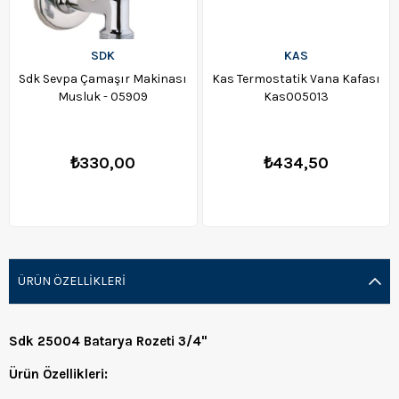
SDK
KAS
Sdk Sevpa Çamaşır Makinası
Kas Termostatik Vana Kafası
Musluk - 05909
Kas005013
₺330,00
₺434,50
ÜRÜN ÖZELLIKLERI
Sdk 25004 Batarya Rozeti 3/4"
Ürün Özellikleri: