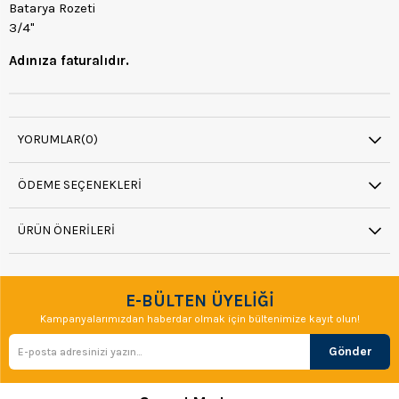
Batarya Rozeti
3/4"
Adınıza faturalıdır.
YORUMLAR
(0)
ÖDEME SEÇENEKLERI
ÜRÜN ÖNERILERI
E-BÜLTEN ÜYELİĞİ
Kampanyalarımızdan haberdar olmak için bültenimize kayıt olun!
Gönder