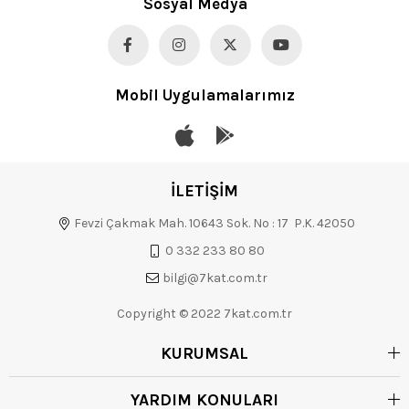
Sosyal Medya
Mobil Uygulamalarımız
İLETİŞİM
Fevzi Çakmak Mah. 10643 Sok. No : 17 P.K. 42050
0 332 233 80 80
bilgi@7kat.com.tr
Copyright © 2022 7kat.com.tr
KURUMSAL
YARDIM KONULARI