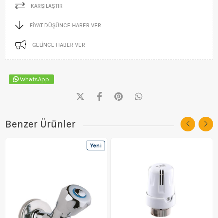
KARŞILAŞTIR
FIYAT DÜŞÜNCE HABER VER
GELINCE HABER VER
WhatsApp
Benzer Ürünler
Yeni
Ürün