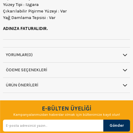
Yüzey Tipi : Izgara
Çıkarılabilir Pişirme Yüzeyi : Var
Yağ Damlama Tepsisi : Var
ADINIZA FATURALIDIR.
YORUMLAR
(0)
ÖDEME SEÇENEKLERI
ÜRÜN ÖNERILERI
E-BÜLTEN ÜYELİĞİ
Kampanyalarımızdan haberdar olmak için bültenimize kayıt olun!
Gönder