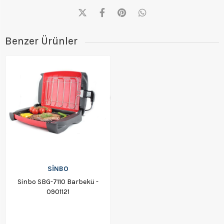
Benzer Ürünler
SİNBO
Sinbo SBG-7110 Barbekü -
0901121