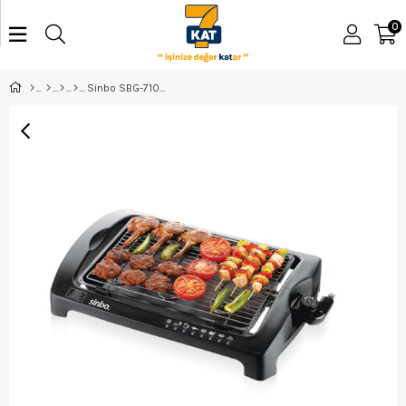
0
Sinbo SBG-7102 Elektirikli Izgara 090316