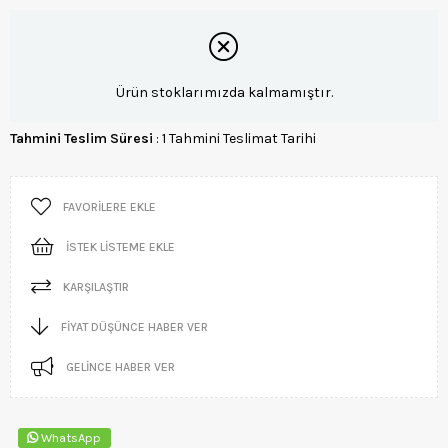
Ürün stoklarımızda kalmamıştır.
Tahmini Teslim Süresi
:
1 Tahmini Teslimat Tarihi
FAVORILERE EKLE
İSTEK LISTEME EKLE
KARŞILAŞTIR
FIYAT DÜŞÜNCE HABER VER
GELINCE HABER VER
WhatsApp