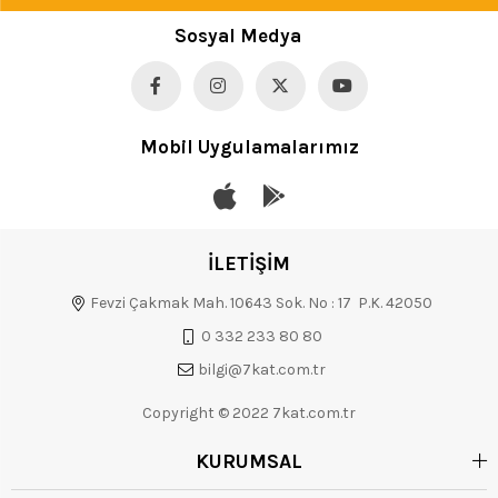
Sosyal Medya
Mobil Uygulamalarımız
İLETİŞİM
Fevzi Çakmak Mah. 10643 Sok. No : 17 P.K. 42050
0 332 233 80 80
bilgi@7kat.com.tr
Copyright © 2022 7kat.com.tr
KURUMSAL