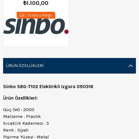
₺1.100,00
Ücretsiz Kargo
ÜRÜN ÖZELLIKLERI
Sinbo SBG-7102 Elektirikli Izgara 090316
Ürün Özellikleri:
Güç (W) : 2000
Malzeme : Plastik
Sıcaklık Kademesi : 5
Renk : Siyah
Pişirme Yüzeyi : Metal