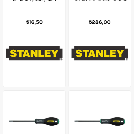
₺16,50
₺286,00