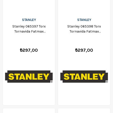
STANLEY
STANLEY
Stanley 065397 Torx
Stanley 065398 Torx
Tornavida Fatmax
Tornavida Fatmax
T25*100Mm
T30*125Mm
₺297,00
₺297,00