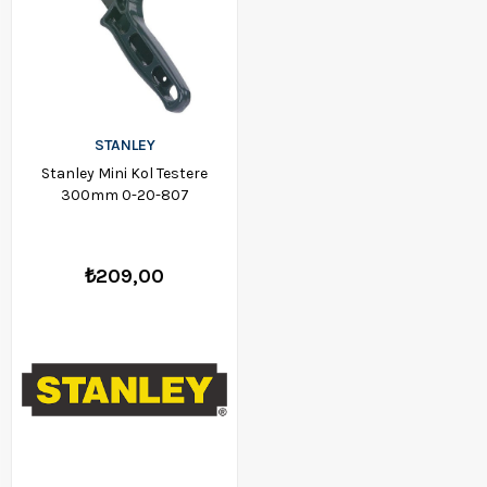
STANLEY
Stanley Mini Kol Testere
300mm 0-20-807
₺209,00