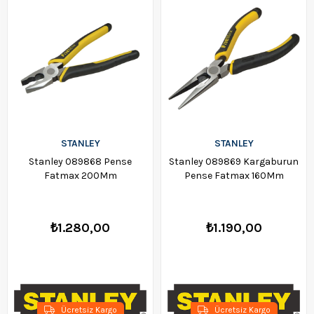
STANLEY
STANLEY
Stanley 089868 Pense
Stanley 089869 Kargaburun
Fatmax 200Mm
Pense Fatmax 160Mm
₺1.280,00
₺1.190,00
Ücretsiz Kargo
Ücretsiz Kargo