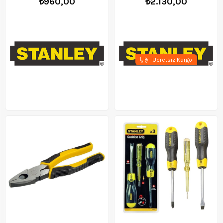
₺960,00
₺2.130,00
Ücretsiz Kargo