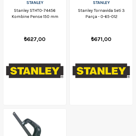
STANLEY
STANLEY
Stanley STHT0-74456
Stanley Tornavida Seti 3
Kombine Pense 150 mm
Parça - 0-65-012
₺627,00
₺671,00