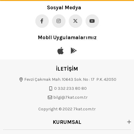
Sosyal Medya
Mobil Uygulamalarımız
İLETİŞİM
Fevzi Çakmak Mah. 10643 Sok. No : 17 P.K. 42050
0 332 233 80 80
bilgi@7kat.com.tr
Copyright © 2022 7kat.com.tr
KURUMSAL