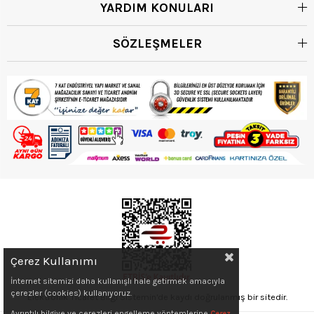
YARDIM KONULARI
SÖZLEŞMELER
Çerez Kullanımı
İnternet sitemizi daha kullanışlı hale getirmek amacıyla
çerezler (cookies) kullanıyoruz.
Elektronik Ticaret Bilgi Sistemin'de kaydı doğrulanmış bir sitedir.
Ayrıntılı bilgiye ve çerezleri engelleme yöntemlerine
Çerez