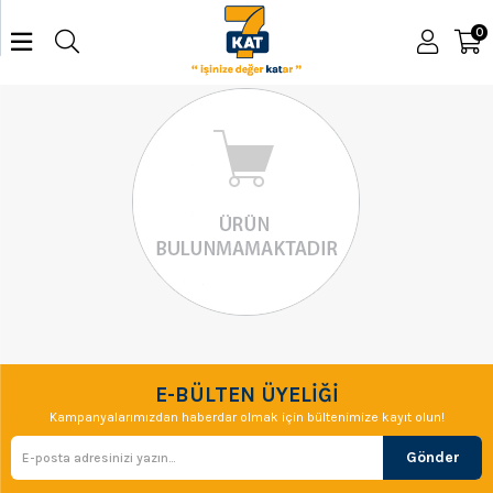
0
E-BÜLTEN ÜYELİĞİ
Kampanyalarımızdan haberdar olmak için bültenimize kayıt olun!
Gönder