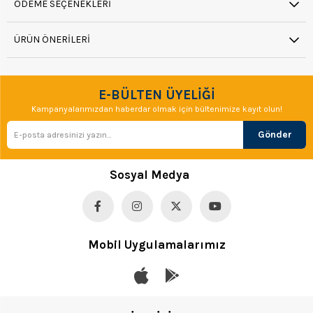
ÖDEME SEÇENEKLERI
ÜRÜN ÖNERILERI
E-BÜLTEN ÜYELİĞİ
Kampanyalarımızdan haberdar olmak için bültenimize kayıt olun!
Gönder
Sosyal Medya
Mobil Uygulamalarımız