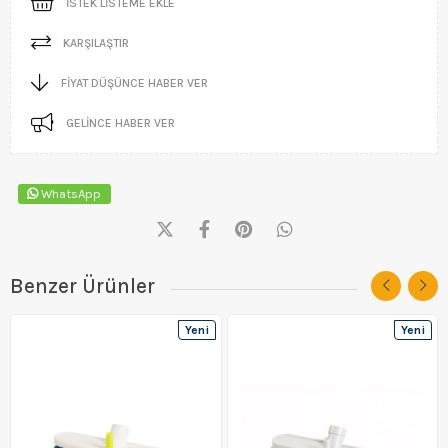
İSTEK LISTEME EKLE
KARŞILAŞTIR
FIYAT DÜŞÜNCE HABER VER
GELINCE HABER VER
WhatsApp
Benzer Ürünler
Yeni
Yeni
Ürün
Ürün