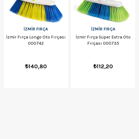
İZMİR FIRÇA
İZMİR FIRÇA
İzmir Fırça Longo Oto Fırçası
İzmir Fırça Süper Extra Oto
000742
Fırçası 000735
₺140,80
₺112,20