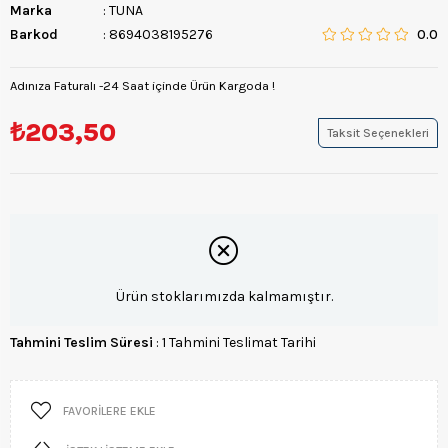
Marka
:
TUNA
Barkod
:
8694038195276
0.0
Adınıza Faturalı -24 Saat içinde Ürün Kargoda !
₺203,50
Taksit Seçenekleri
Ürün stoklarımızda kalmamıştır.
Tahmini Teslim Süresi
:
1 Tahmini Teslimat Tarihi
FAVORILERE EKLE