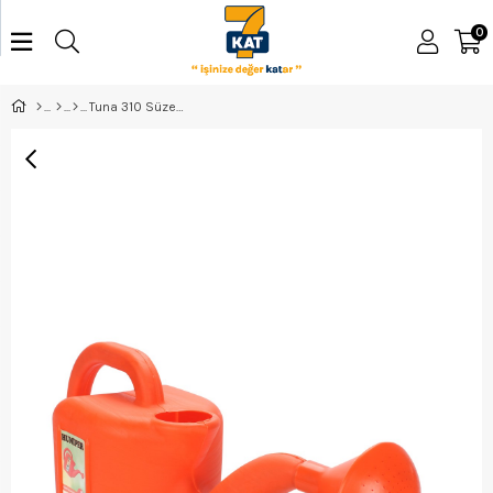
0
Tuna 310 Süzekli Sulama Bidonu 5Lt