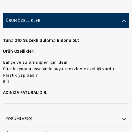
ÜRÜN ÖZELLIKLERI
Tuna 310 Süzekli Sulama Bidonu 5Lt
Ürün Özellikleri:
Bahçe ve sulama işleri için ideal
Süzekli yapısı sayesinde suyu temizleme özelliği vardır
Plastik yapıdadır.
5 lt
ADINIZA FATURALIDIR.
YORUMLAR
(0)