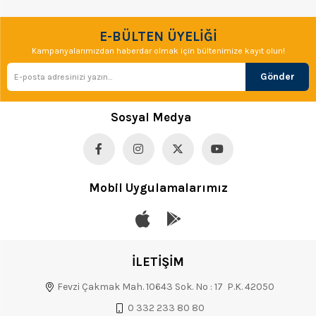
E-BÜLTEN ÜYELİĞİ
Kampanyalarımızdan haberdar olmak için bültenimize kayıt olun!
Gönder
Sosyal Medya
Mobil Uygulamalarımız
İLETİŞİM
Fevzi Çakmak Mah. 10643 Sok. No : 17 P.K. 42050
0 332 233 80 80