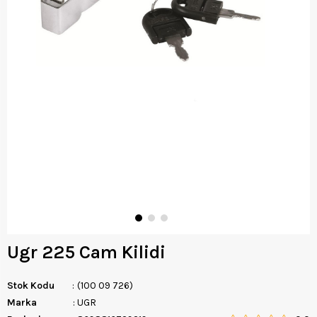
Ugr 225 Cam Kilidi
Stok Kodu
(100 09 726)
Marka
:
UGR