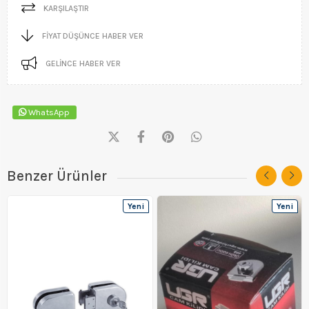
KARŞILAŞTIR
FIYAT DÜŞÜNCE HABER VER
GELINCE HABER VER
WhatsApp
Benzer Ürünler
Yeni
Yeni
Ürün
Ürün