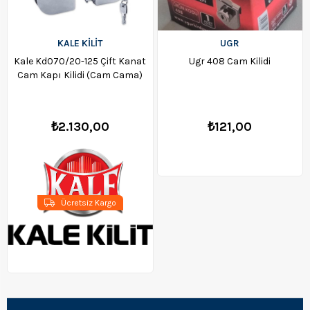
KALE KİLİT
UGR
Kale Kd070/20-125 Çift Kanat
Ugr 408 Cam Kilidi
Cam Kapı Kilidi (Cam Cama)
₺2.130,00
₺121,00
Ücretsiz Kargo