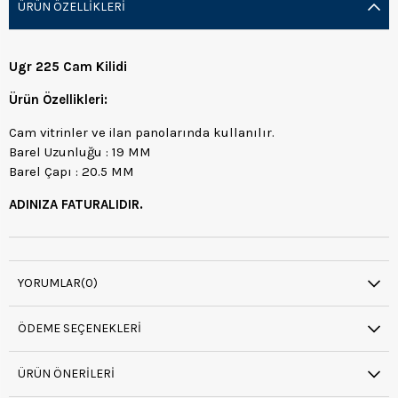
ÜRÜN ÖZELLIKLERI
Ugr 225 Cam Kilidi
Ürün Özellikleri:
Cam vitrinler ve ilan panolarında kullanılır.
Barel Uzunluğu : 19 MM
Barel Çapı : 20.5 MM
ADINIZA FATURALIDIR.
YORUMLAR
(0)
ÖDEME SEÇENEKLERI
ÜRÜN ÖNERILERI