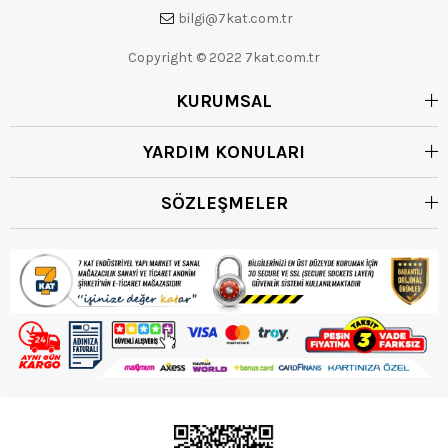
bilgi@7kat.com.tr
Copyright © 2022 7kat.com.tr
KURUMSAL
YARDIM KONULARI
SÖZLEŞMELER