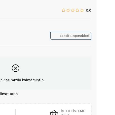
0.0
Taksit Seçenekleri
toklarımızda kalmamıştır.
limat Tarihi
İSTEK LISTEME