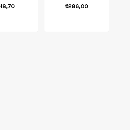
18,70
₺286,00