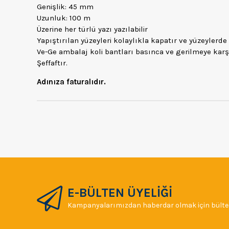
Genişlik: 45 mm
Uzunluk: 100 m
Üzerine her türlü yazı yazılabilir
Yapıştırılan yüzeyleri kolaylıkla kapatır ve yüzeylerde 
Ve-Ge ambalaj koli bantları basınca ve gerilmeye karşı
Şeffaftır.
Adınıza faturalıdır.
E-BÜLTEN ÜYELİĞİ
Kampanyalarımızdan haberdar olmak için bülten