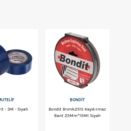
UTELİF
BONDIT
nt - 3M - Siyah
Bondit Bnmk2515 Kaydırmaz
Bant 25Mm*15Mt Siyah