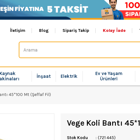
İletişim
Blog
Sipariş Takip
Kolay İade
Kaynak
Ev ve Yaşam
İnşaat
Elektrik
akinaları
Ürünleri
antı 45*100 Mt (Şeffaf Fil)
Vege Koli Bantı 45*1
Stok Kodu
(721 445)