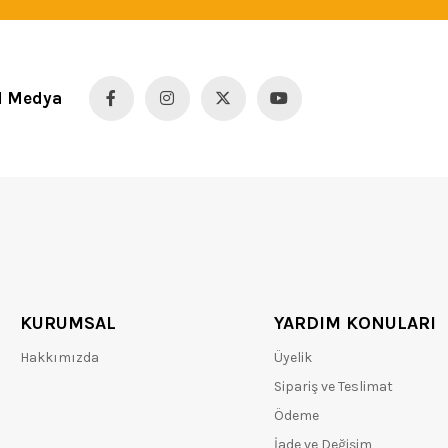
l Medya
KURUMSAL
YARDIM KONULARI
Hakkımızda
Üyelik
Sipariş ve Teslimat
Ödeme
İade ve Değişim