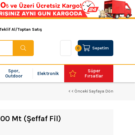
Teklif Al/Toptan Satış
Sepetim
0
Spor,
Süper
Elektronik
Outdoor
Fırsatlar
< < Önceki Sayfaya Dön
00 Mt (Şeffaf Fil)