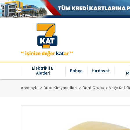
Elektrikli El
Bahçe
Hırdavat
Aletleri
M
Anasayfa
Yapı Kimyasalları
Bant Grubu
Vege Koli B