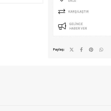
EKLE
KARŞILAŞTIR
GELINCE
HABER VER
Paylaş: