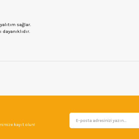
yalıtım sağlar.
 dayanıklıdır.
imize kayıt olun!