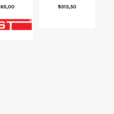
165,00
₺313,50