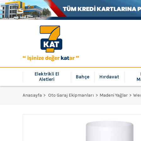
Elektrikli El
Bahçe
Hırdavat
Aletleri
M
Anasayfa
Oto Garaj Ekipmanları
Madeni Yağlar
Weı