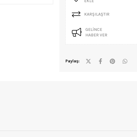
EKLE
KARŞILAŞTIR
GELINCE
HABER VER
Paylaş: