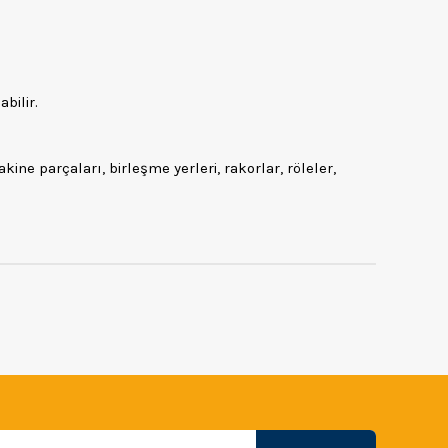
bilir.
ne parçaları, birleşme yerleri, rakorlar, röleler,