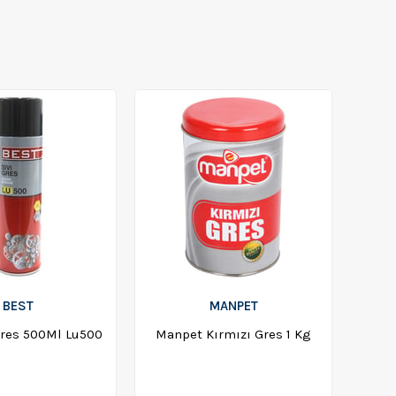
BEST
MANPET
Gres 500Ml Lu500
Manpet Kırmızı Gres 1 Kg