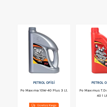
PETROL OFISI
PETROL O
Po Maxıma 10W-40 Plus 3 Lt.
Po Maxımus T.Dı
40 1 Lt
Ücretsiz Kargo