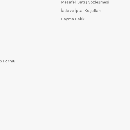
Mesafeli Satış Sözleşmesi
İade ve İptal Koşulları
Cayma Hakkı
ep Formu