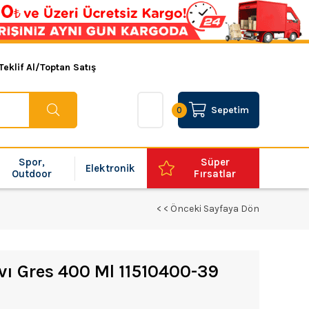
Teklif Al/Toptan Satış
Sepetim
0
Spor,
Süper
Elektronik
Outdoor
Fırsatlar
< < Önceki Sayfaya Dön
vı Gres 400 Ml 11510400-39