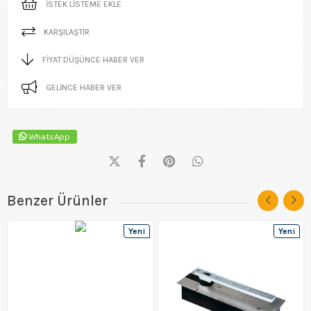
İSTEK LISTEME EKLE
KARŞILAŞTIR
FIYAT DÜŞÜNCE HABER VER
GELINCE HABER VER
WhatsApp
Benzer Ürünler
Yeni
Yeni
Ürün
Ürün