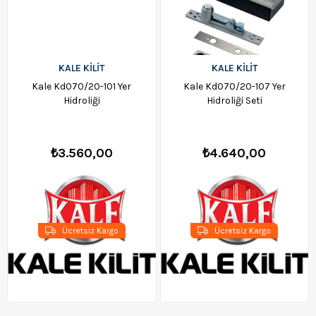
KALE KİLİT
KALE KİLİT
Kale Kd070/20-101 Yer
Kale Kd070/20-107 Yer
Hidroliği
Hidroliği Seti
₺3.560,00
₺4.640,00
Ücretsiz Kargo
Ücretsiz Kargo