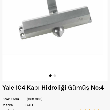
Yale 104 Kapı Hidroliği Gümüş No:4
Stok Kodu
(069 002)
Marka
:
YALE