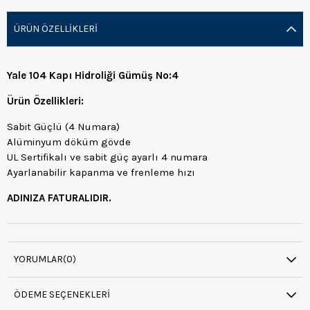
ÜRÜN ÖZELLIKLERI
Yale 104 Kapı Hidroliği Gümüş No:4
Ürün Özellikleri:
Sabit Güçlü (4 Numara)
Alüminyum döküm gövde
UL Sertifikalı ve sabit güç ayarlı 4 numara
Ayarlanabilir kapanma ve frenleme hızı
ADINIZA FATURALIDIR.
YORUMLAR
(0)
ÖDEME SEÇENEKLERI