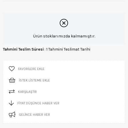
Ürün stoklarımızda kalmamıştır.
Tahmini Teslim Süresi
:
1 Tahmini Teslimat Tarihi
FAVORILERE EKLE
İSTEK LISTEME EKLE
KARŞILAŞTIR
FIYAT DÜŞÜNCE HABER VER
GELINCE HABER VER