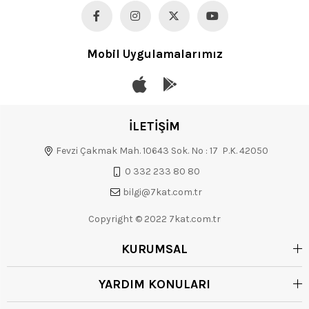
Mobil Uygulamalarımız
İLETİŞİM
Fevzi Çakmak Mah. 10643 Sok. No : 17 P.K. 42050
0 332 233 80 80
bilgi@7kat.com.tr
Copyright © 2022 7kat.com.tr
KURUMSAL
YARDIM KONULARI