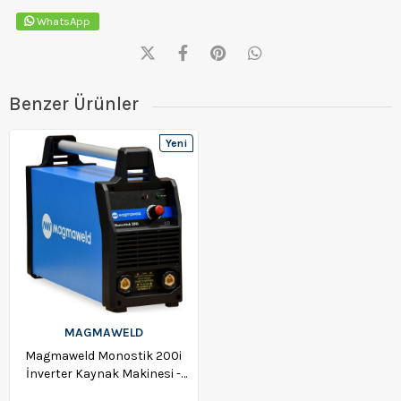
WhatsApp
Benzer Ürünler
Yeni
Ürün
MAGMAWELD
Magmaweld Monostik 200i
İnverter Kaynak Makinesi -
501N200DMF