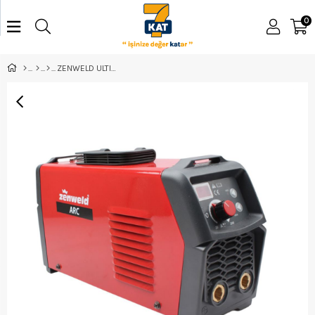
0
ZENWELD ULTIMATE - 160 ARC KAYNAK MAKİNASI