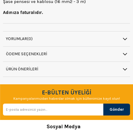
Şase pensesi ve kablosu (16 mm2 - 3 m)
Adınıza faturalıdır.
YORUMLAR
(0)
ÖDEME SEÇENEKLERI
ÜRÜN ÖNERILERI
E-BÜLTEN ÜYELİĞİ
Kampanyalarımızdan haberdar olmak için bültenimize kayıt olun!
Gönder
Sosyal Medya