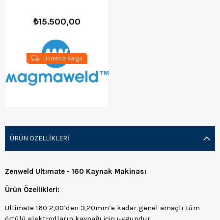
₺15.500,00
Ücretsiz Kargo
ÜRÜN ÖZELLIKLERI
Zenweld Ultımate - 160 Kaynak Makinası
Ürün Özellikleri:
Ultimate 160 2,00’den 3,20mm’e kadar genel amaçlı tüm
örtülü elektrodların kaynağı için uygundur.