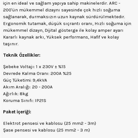
için en ideal ve sağlam yapıya sahip makinelerdir. ARC -
200'ün mükemmel dizaynı sayesinde çok hızlı soğuma
sağlanarak, durmaksızın uzun kaynak sürdürülmektedir.
Ergonomik tutamak, düşük sıçrantı oranı, Hızlı soğuma için
mükemmel dizayn, Dijital gösterge ile kolay amper ayarı
Kararlı kaynak arkı, Yüksek performans, Hafif ve kolay
taşınır.
Teknik Özellikler:
Şebeke Voltajı: 1 x 230V ± %15
Devrede Kalma Oranı: 200A %25
Güç Tüketimi: 9,4kVA
Akım Aralığı: 20 - 200A
Ağırlık: 8kg
Koruma Sınıfı: IP21S
Paket içeriği:
Elektrot pensesi ve kablosu (25 mm2 - 3m)
Şase pensesi ve kablosu (25 mm2 - 3 m)