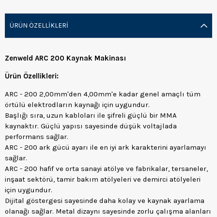
ÜRÜN ÖZELLIKLERI
Zenweld ARC 200 Kaynak Makinası
Ürün Özellikleri:
ARC - 200 2,00mm'den 4,00mm'e kadar genel amaçlı tüm
örtülü elektrodların kaynağı için uygundur.
Başlığı sıra, uzun kabloları ile şifreli güçlü bir MMA
kaynaktır. Güçlü yapısı sayesinde düşük voltajlada
performans sağlar.
ARC - 200 ark gücü ayarı ile en iyi ark karakterini ayarlamayı
sağlar.
ARC - 200 hafif ve orta sanayi atölye ve fabrikalar, tersaneler,
inşaat sektörü, tamir bakım atölyeleri ve demirci atölyeleri
için uygundur.
Dijital göstergesi sayesinde daha kolay ve kaynak ayarlama
olanağı sağlar. Metal dizaynı sayesinde zorlu çalışma alanları