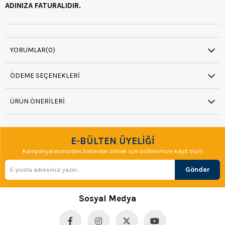
ADINIZA FATURALIDIR.
YORUMLAR
(0)
ÖDEME SEÇENEKLERI
ÜRÜN ÖNERILERI
E-BÜLTEN ÜYELİĞİ
Kampanyalarımızdan haberdar olmak için bültenimize kayıt olun!
Gönder
Sosyal Medya