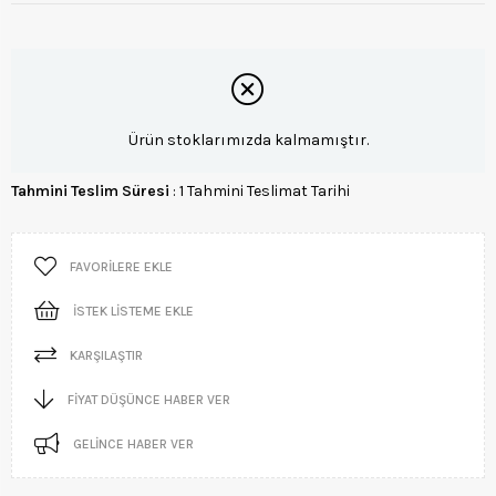
Ürün stoklarımızda kalmamıştır.
Tahmini Teslim Süresi
:
1 Tahmini Teslimat Tarihi
FAVORILERE EKLE
İSTEK LISTEME EKLE
KARŞILAŞTIR
FIYAT DÜŞÜNCE HABER VER
GELINCE HABER VER