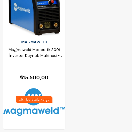
MAGMAWELD
Magmaweld Monostik 200i
İnverter Kaynak Makinesi -
501N200DMF
₺15.500,00
Ücretsiz Kargo