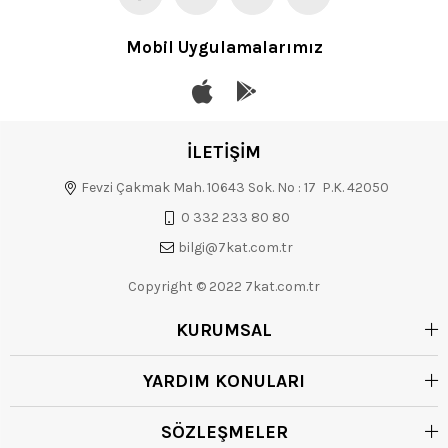
Mobil Uygulamalarımız
İLETİŞİM
Fevzi Çakmak Mah. 10643 Sok. No : 17 P.K. 42050
0 332 233 80 80
bilgi@7kat.com.tr
Copyright © 2022 7kat.com.tr
KURUMSAL
YARDIM KONULARI
SÖZLEŞMELER