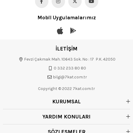
Mobil Uygulamalarımız
İLETİŞİM
Fevzi Çakmak Mah. 10643 Sok. No : 17 P.K. 42050
0 332 233 80 80
bilgi@7kat.com.tr
Copyright © 2022 7kat.com.tr
KURUMSAL
YARDIM KONULARI
SÖZLEŞMELER