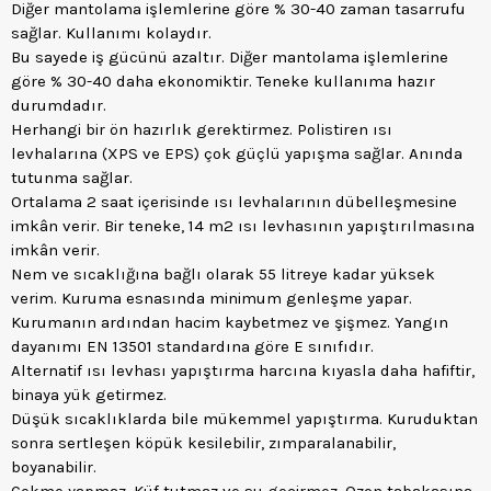
Diğer mantolama işlemlerine göre % 30-40 zaman tasarrufu
sağlar. Kullanımı kolaydır.
Bu sayede iş gücünü azaltır. Diğer mantolama işlemlerine
göre % 30-40 daha ekonomiktir. Teneke kullanıma hazır
durumdadır.
Herhangi bir ön hazırlık gerektirmez. Polistiren ısı
levhalarına (XPS ve EPS) çok güçlü yapışma sağlar. Anında
tutunma sağlar.
Ortalama 2 saat içerisinde ısı levhalarının dübelleşmesine
imkân verir. Bir teneke, 14 m2 ısı levhasının yapıştırılmasına
imkân verir.
Nem ve sıcaklığına bağlı olarak 55 litreye kadar yüksek
verim. Kuruma esnasında minimum genleşme yapar.
Kurumanın ardından hacim kaybetmez ve şişmez. Yangın
dayanımı EN 13501 standardına göre E sınıfıdır.
Alternatif ısı levhası yapıştırma harcına kıyasla daha hafiftir,
binaya yük getirmez.
Düşük sıcaklıklarda bile mükemmel yapıştırma. Kuruduktan
sonra sertleşen köpük kesilebilir, zımparalanabilir,
boyanabilir.