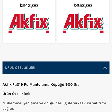
₺242,00
₺253,00
ÜRÜN ÖZELLIKLERI
Akfix Fa019 Pu Mantolama Köpüğü 900 Gr.
Ürün Özellikleri:
Mükemmel yapışma ve dolgu özelliği ile yüksek ısı yalıtımı
sağlar.