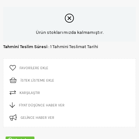
Ürün stoklarımızda kalmamıştır.
Tahmini Teslim Süresi
:
1 Tahmini Teslimat Tarihi
FAVORILERE EKLE
İSTEK LISTEME EKLE
KARŞILAŞTIR
FIYAT DÜŞÜNCE HABER VER
GELINCE HABER VER