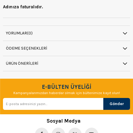
Adınıza faturalıdır.
YORUMLAR
(0)
ÖDEME SEÇENEKLERI
ÜRÜN ÖNERILERI
E-BÜLTEN ÜYELİĞİ
Kampanyalarımızdan haberdar olmak için bültenimize kayıt olun!
Gönder
Sosyal Medya