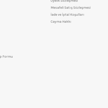
Üyelik Sözleşmesi
Mesafeli Satış Sözleşmesi
İade ve İptal Koşulları
Cayma Hakkı
ep Formu