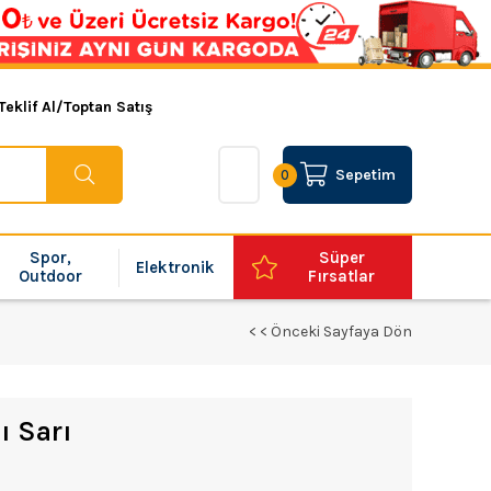
Teklif Al/Toptan Satış
Sepetim
0
Spor,
Süper
Elektronik
Outdoor
Fırsatlar
< < Önceki Sayfaya Dön
ı Sarı