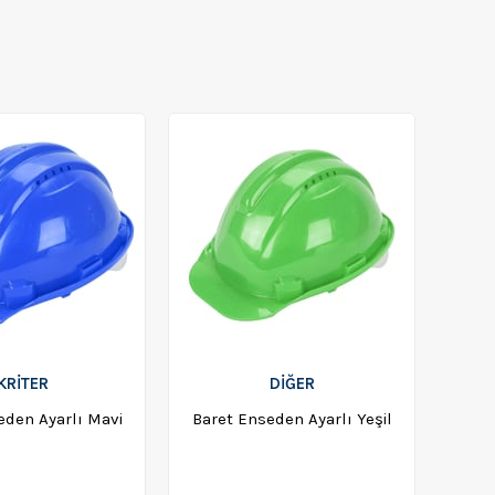
KRİTER
DİĞER
eden Ayarlı Mavi
Baret Enseden Ayarlı Yeşil