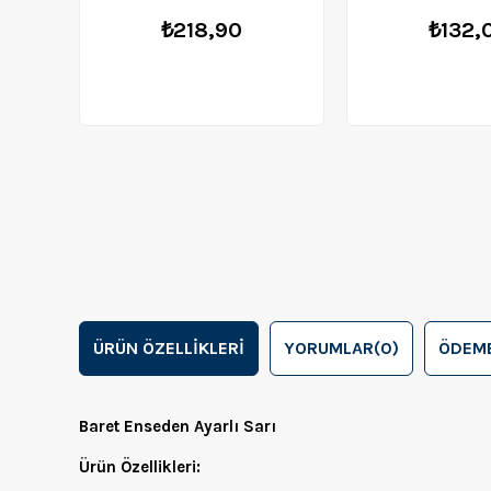
₺218,90
₺132,
ÜRÜN ÖZELLIKLERI
YORUMLAR
(0)
ÖDEME
Baret Enseden Ayarlı Sarı
Ürün Özellikleri: