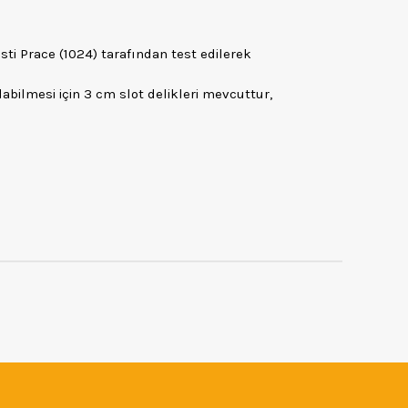
ti Prace (1024) tarafından test edilerek
abilmesi için 3 cm slot delikleri mevcuttur,