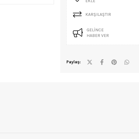
EKLE
KARŞILAŞTIR
GELINCE
HABER VER
Paylaş: