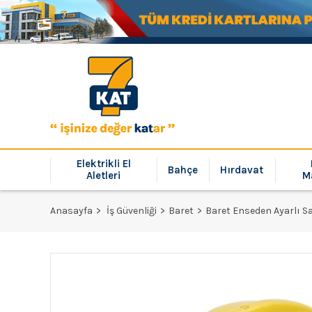
Elektrikli El
Bahçe
Hırdavat
Aletleri
M
Anasayfa
İş Güvenliği
Baret
Baret Enseden Ayarlı Sa