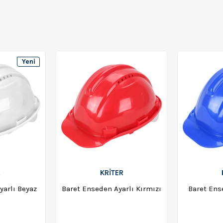
Yeni
Ürün
R
KRİTER
yarlı Beyaz
Baret Enseden Ayarlı Kırmızı
Baret Ens