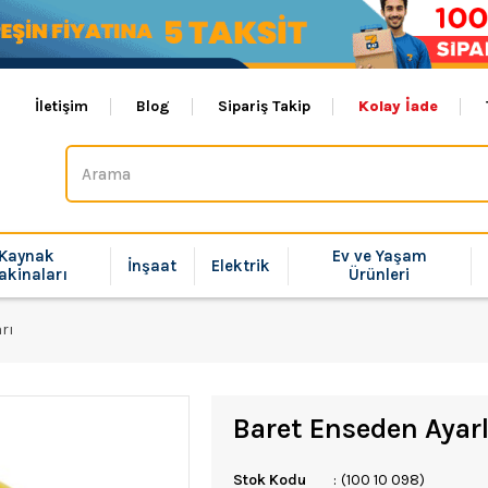
İletişim
Blog
Sipariş Takip
Kolay İade
Kaynak
Ev ve Yaşam
İnşaat
Elektrik
akinaları
Ürünleri
rı
Baret Enseden Ayarl
Stok Kodu
(100 10 098)