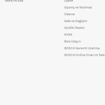
Hakkımızda
Üyelik
Sipariş ve Teslimat
Ödeme
İade ve Değişim
Gizlilik İlkeleri
KVKK
Bize Ulaşın
BOSCH Garanti Uzatma
BOSCH Online Onarım Tal