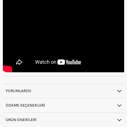
YORUMLAR
(0)
ÖDEME SEÇENEKLERI
ÜRÜN ÖNERILERI