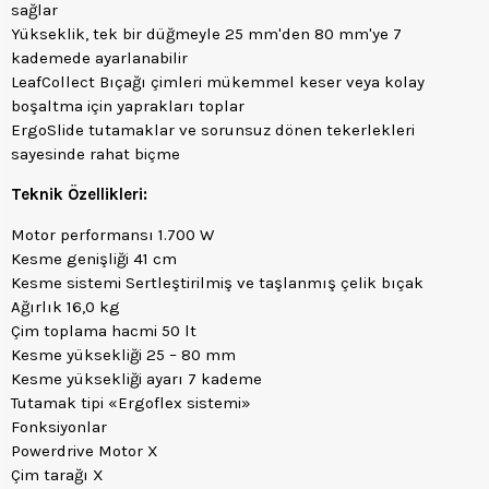
sağlar
Yükseklik, tek bir düğmeyle 25 mm'den 80 mm'ye 7
kademede ayarlanabilir
LeafCollect Bıçağı çimleri mükemmel keser veya kolay
boşaltma için yaprakları toplar
ErgoSlide tutamaklar ve sorunsuz dönen tekerlekleri
sayesinde rahat biçme
Teknik Özellikleri:
Motor performansı 1.700 W
Kesme genişliği 41 cm
Kesme sistemi Sertleştirilmiş ve taşlanmış çelik bıçak
Ağırlık 16,0 kg
Çim toplama hacmi 50 lt
Kesme yüksekliği 25 – 80 mm
Kesme yüksekliği ayarı 7 kademe
Tutamak tipi «Ergoflex sistemi»
Fonksiyonlar
Powerdrive Motor X
Çim tarağı X