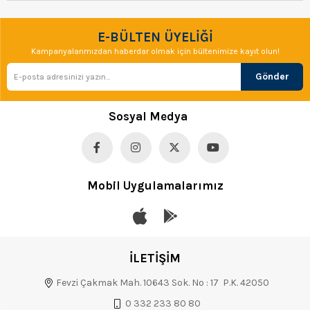
E-BÜLTEN ÜYELİĞİ
Kampanyalarımızdan haberdar olmak için bültenimize kayıt olun!
Gönder
Sosyal Medya
Mobil Uygulamalarımız
İLETİŞİM
Fevzi Çakmak Mah. 10643 Sok. No : 17 P.K. 42050
0 332 233 80 80