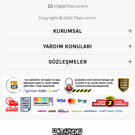
bilgi@7kat.com.tr
Copyright © 2022 7kat.com.tr
KURUMSAL
YARDIM KONULARI
SÖZLEŞMELER