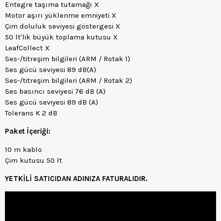
Entegre taşıma tutamağı X
Motor aşırı yüklenme emniyeti X
Çim doluluk seviyesi göstergesi X
50 lt'lik büyük toplama kutusu X
LeafCollect X
Ses-/titreşim bilgileri (ARM / Rotak 1)
Ses gücü seviyesi 89 dB(A)
Ses-/titreşim bilgileri (ARM / Rotak 2)
Ses basıncı seviyesi 76 dB (A)
Ses gücü seviyesi 89 dB (A)
Tolerans K 2 dB
Paket İçeriği:
10 m kablo
Çim kutusu 50 lt
YETKİLİ SATICIDAN ADINIZA FATURALIDIR.