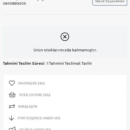
Taksit Seçenekleri
06008B9205
Ürün stoklarımızda kalmamıştır.
Tahmini Teslim Süresi
:
1 Tahmini Teslimat Tarihi
FAVORILERE EKLE
İSTEK LISTEME EKLE
KARŞILAŞTIR
FIYAT DÜŞÜNCE HABER VER
GELINCE HABER VER