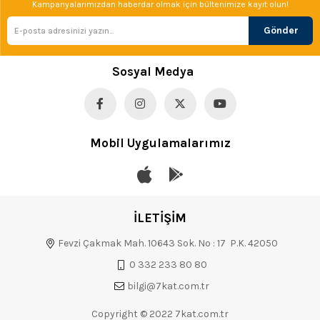
Kampanyalarımızdan haberdar olmak için bültenimize kayıt olun!
Gönder
Sosyal Medya
Mobil Uygulamalarımız
İLETİŞİM
Fevzi Çakmak Mah. 10643 Sok. No : 17 P.K. 42050
0 332 233 80 80
bilgi@7kat.com.tr
Copyright © 2022 7kat.com.tr