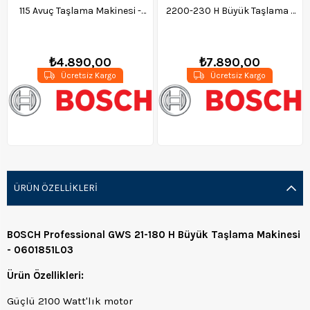
115 Avuç Taşlama Makinesi -
2200-230 H Büyük Taşlama -
0601396006
06018c1100
₺4.890,00
₺7.890,00
Ücretsiz Kargo
Ücretsiz Kargo
ÜRÜN ÖZELLIKLERI
BOSCH Professional GWS 21-180 H Büyük Taşlama Makinesi
- 0601851L03
Ürün Özellikleri:
Güçlü 2100 Watt'lık motor