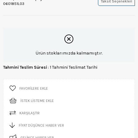
Taksit Seçenekleri
0601851L03
Ürün stoklarımızda kalmamıştır.
Tahmini Teslim Süresi
:
1 Tahmini Teslimat Tarihi
FAVORILERE EKLE
İSTEK LISTEME EKLE
KARŞILAŞTIR
FIYAT DÜŞÜNCE HABER VER
GELINCE HABER VER