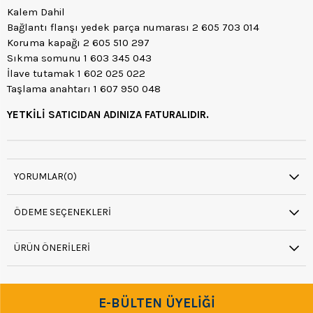
Kalem Dahil
Bağlantı flanşı yedek parça numarası 2 605 703 014
Koruma kapağı 2 605 510 297
Sıkma somunu 1 603 345 043
İlave tutamak 1 602 025 022
Taşlama anahtarı 1 607 950 048
YETKİLİ SATICIDAN ADINIZA FATURALIDIR.
YORUMLAR
(0)
ÖDEME SEÇENEKLERI
ÜRÜN ÖNERILERI
E-BÜLTEN ÜYELİĞİ