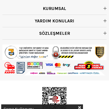
KURUMSAL
YARDIM KONULARI
SÖZLEŞMELER
Çerez Kullanımı