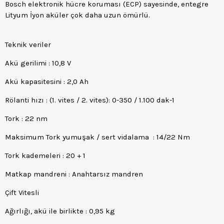
Bosch elektronik hücre koruması (ECP) sayesinde, entegre
Lityum İyon aküler çok daha uzun ömürlü.
Teknik veriler
Akü gerilimi : 10,8 V
Akü kapasitesini : 2,0 Ah
Rölanti hızı : (1. vites / 2. vites): 0-350 / 1.100 dak-1
Tork : 22 nm
Maksimum Tork yumuşak / sert vidalama : 14/22 Nm
Tork kademeleri : 20 + 1
Matkap mandreni : Anahtarsız mandren
Çift Vitesli
Ağırlığı, akü ile birlikte : 0,95 kg