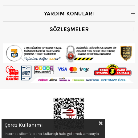
YARDIM KONULARI
SÖZLEŞMELER
Çerez Kullanımı
İnternet sitemizi daha kullanışlı hale getirmek amacıyla