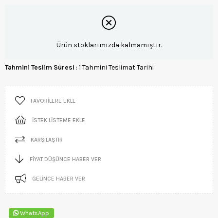
Ürün stoklarımızda kalmamıştır.
Tahmini Teslim Süresi
:
1 Tahmini Teslimat Tarihi
FAVORILERE EKLE
İSTEK LISTEME EKLE
KARŞILAŞTIR
FIYAT DÜŞÜNCE HABER VER
GELINCE HABER VER
WhatsApp