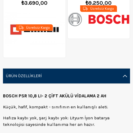
₺3.690,00
₺9.250,00
Ücretsiz Kargo
Ücretsiz Kargo
ÜRÜN ÖZELLIKLERI
BOSCH PSR 10,8 LI- 2
ÇİFT AKÜLÜ
VİDALAMA 2 AH
Küçük, hafif, kompakt - sınıfının en kullanışlı aleti.
Hafıza kaybı yok, şarj kaybı yok: Lityum İyon batarya
teknolojisi sayesinde kullanıma her an hazır.