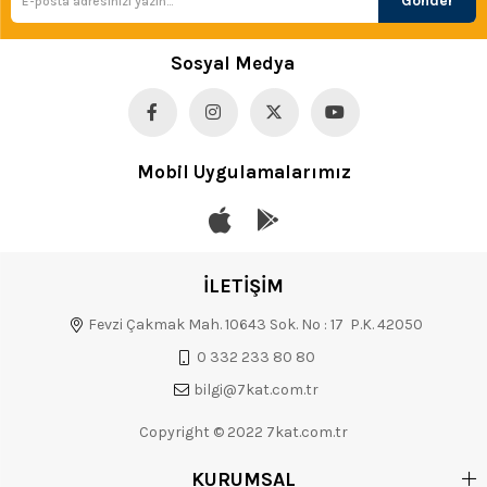
Gönder
Sosyal Medya
Mobil Uygulamalarımız
İLETİŞİM
Fevzi Çakmak Mah. 10643 Sok. No : 17 P.K. 42050
0 332 233 80 80
bilgi@7kat.com.tr
Copyright © 2022 7kat.com.tr
KURUMSAL