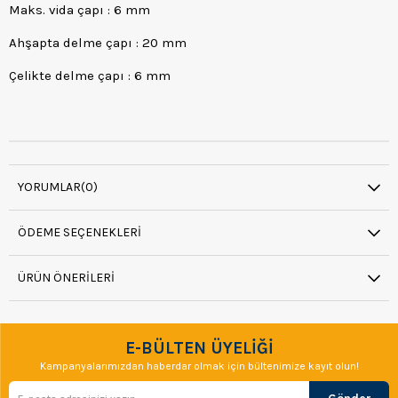
Maks. vida çapı : 6 mm
Ahşapta delme çapı : 20 mm
Çelikte delme çapı : 6 mm
YORUMLAR
(0)
ÖDEME SEÇENEKLERI
ÜRÜN ÖNERILERI
E-BÜLTEN ÜYELİĞİ
Kampanyalarımızdan haberdar olmak için bültenimize kayıt olun!