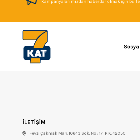
Kampanyalarımızdan haberdar olmak için bülten
Sosya
İLETİŞİM
Fevzi Çakmak Mah. 10643 Sok. No : 17 P.K. 42050