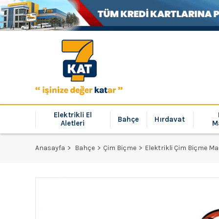
Elektrikli El
Bahçe
Hırdavat
Aletleri
M
Anasayfa
Bahçe
Çim Biçme
Elektrikli Çim Biçme Ma