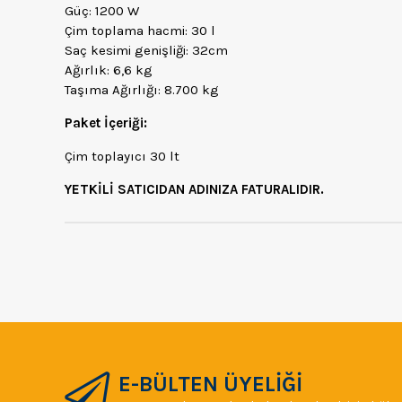
Güç: 1200 W
Çim toplama hacmi: 30 l
Saç kesimi genişliği: 32cm
Ağırlık: 6,6 kg
Taşıma Ağırlığı: 8.700 kg
Paket İçeriği:
Çim toplayıcı 30 lt
YETKİLİ SATICIDAN ADINIZA FATURALIDIR.
E-BÜLTEN ÜYELİĞİ