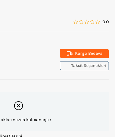
0.0
Kargo Bedava
Taksit Seçenekleri
toklarımızda kalmamıştır.
limat Tarihi