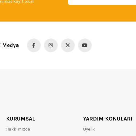
imize kayıt olun!
l Medya
KURUMSAL
YARDIM KONULARI
Hakkımızda
Üyelik