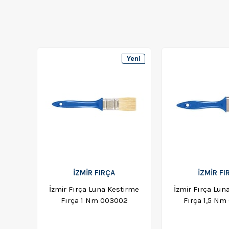
Yeni
Ürün
İZMİR FIRÇA
İZMİR FI
İzmir Fırça Luna Kestirme
İzmir Fırça Lun
Fırça 1 Nm 003002
Fırça 1,5 Nm