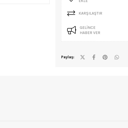
EKLE
KARŞILAŞTIR
GELINCE
HABER VER
Paylaş: