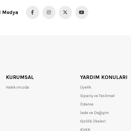
l Medya
KURUMSAL
YARDIM KONULARI
Hakkımızda
Üyelik
Sipariş ve Teslimat
Ödeme
İade ve Değişim
Gizlilik İlkeleri
KVKK