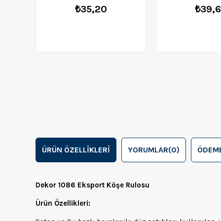
₺35,20
₺39,
ÜRÜN ÖZELLIKLERI
YORUMLAR
(0)
ÖDEME
Dekor 1086 Eksport Köşe Rulosu
Ürün Özellikleri: