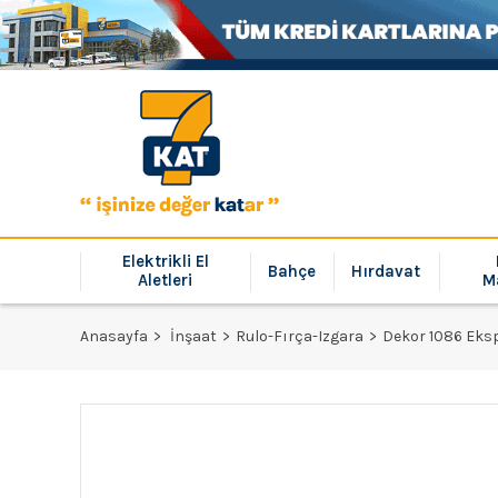
Elektrikli El
Bahçe
Hırdavat
Aletleri
M
Anasayfa
İnşaat
Rulo-Fırça-Izgara
Dekor 1086 Eks