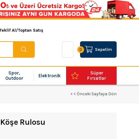
Teklif Al/Toptan Satış
Sepetim
0
Spor,
Süper
Elektronik
Outdoor
Fırsatlar
< < Önceki Sayfaya Dön
 Köşe Rulosu