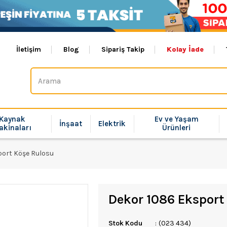
İletişim
Blog
Sipariş Takip
Kolay İade
Kaynak
Ev ve Yaşam
İnşaat
Elektrik
akinaları
Ürünleri
port Köşe Rulosu
Dekor 1086 Eksport
Stok Kodu
(023 434)