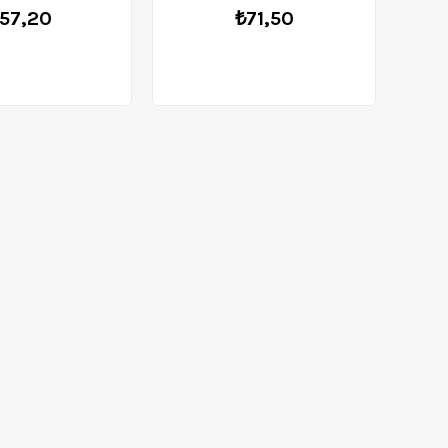
57,20
₺71,50