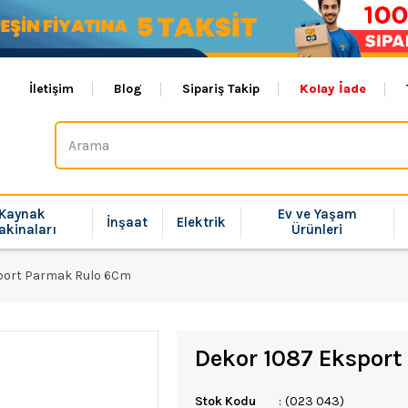
İletişim
Blog
Sipariş Takip
Kolay İade
Kaynak
Ev ve Yaşam
İnşaat
Elektrik
akinaları
Ürünleri
port Parmak Rulo 6Cm
Dekor 1087 Ekspor
Stok Kodu
(023 043)