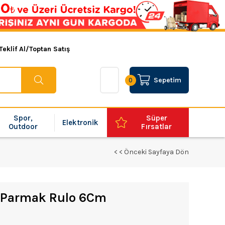
Teklif Al/Toptan Satış
Sepetim
0
Spor,
Süper
Elektronik
Outdoor
Fırsatlar
< < Önceki Sayfaya Dön
t Parmak Rulo 6Cm