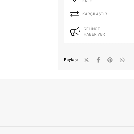
EKLE
KARŞILAŞTIR
GELINCE
HABER VER
Paylaş: