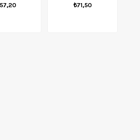
57,20
₺71,50