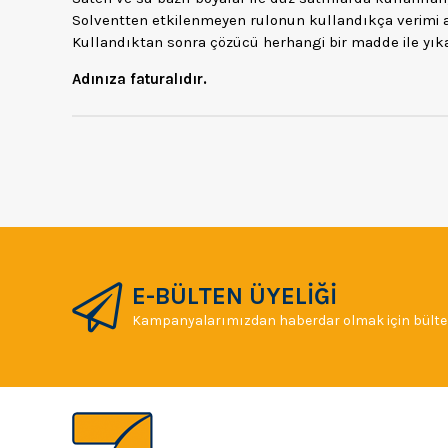
Solventten etkilenmeyen rulonun kullandıkça verimi a
Kullandıktan sonra çözücü herhangi bir madde ile yık
Adınıza faturalıdır.
E-BÜLTEN ÜYELİĞİ
Kampanyalarımızdan haberdar olmak için bülten