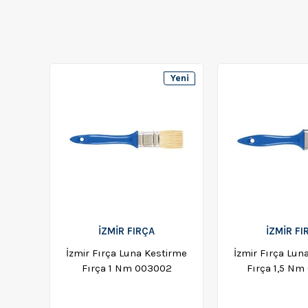
Yeni
Ürün
İZMİR FIRÇA
İZMİR FI
İzmir Fırça Luna Kestirme
İzmir Fırça Lun
Fırça 1 Nm 003002
Fırça 1,5 Nm