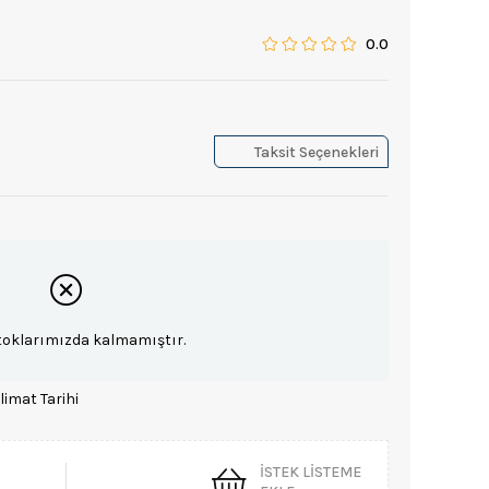
0.0
Taksit Seçenekleri
toklarımızda kalmamıştır.
limat Tarihi
İSTEK LISTEME