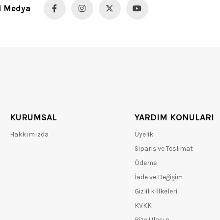
l Medya
KURUMSAL
YARDIM KONULARI
Hakkımızda
Üyelik
Sipariş ve Teslimat
Ödeme
İade ve Değişim
Gizlilik İlkeleri
KVKK
Bize Ulaşın