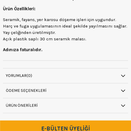
Ürün Özellikleri:
Seramik, fayans, yer karosu döşeme işleri için uygundur.
Harç ve fuga uygulamasının ideal şekilde yayılmasını sağlar.
Yay çeliğinden üretilmiştir.
Açık plastik saplı 30 cm seramik malası.
Adınıza faturalıdır.
YORUMLAR
(0)
ÖDEME SEÇENEKLERI
ÜRÜN ÖNERILERI
E-BÜLTEN ÜYELİĞİ