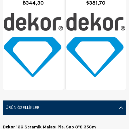
₺344,30
₺381,70
ÜRÜN ÖZELLIKLERI
Dekor 166 Seramik Malası Pls. Sap 8*8 35Cm