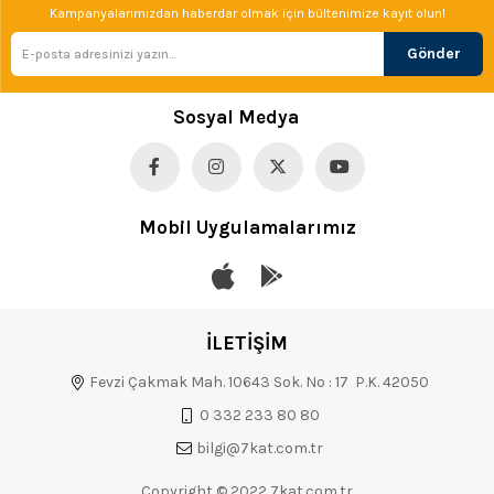
Kampanyalarımızdan haberdar olmak için bültenimize kayıt olun!
Gönder
Sosyal Medya
Mobil Uygulamalarımız
İLETİŞİM
Fevzi Çakmak Mah. 10643 Sok. No : 17 P.K. 42050
0 332 233 80 80
bilgi@7kat.com.tr
Copyright © 2022 7kat.com.tr