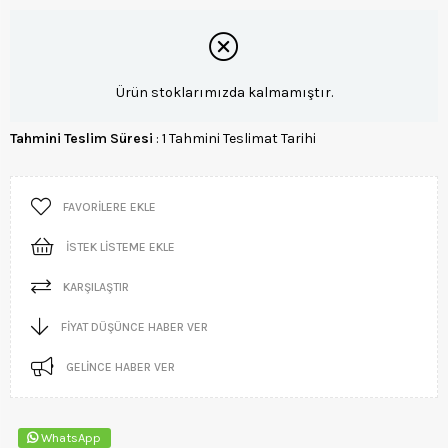
Ürün stoklarımızda kalmamıştır.
Tahmini Teslim Süresi
:
1 Tahmini Teslimat Tarihi
FAVORILERE EKLE
İSTEK LISTEME EKLE
KARŞILAŞTIR
FIYAT DÜŞÜNCE HABER VER
GELINCE HABER VER
WhatsApp