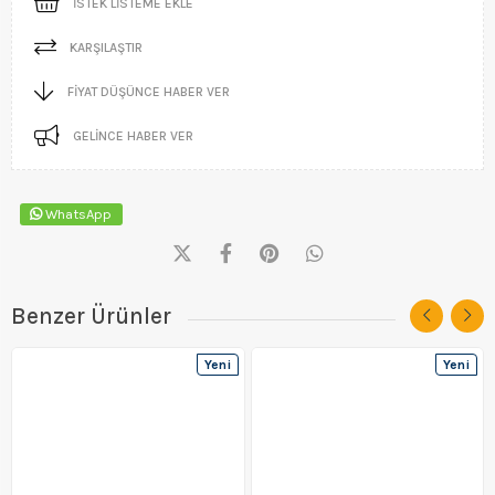
İSTEK LISTEME EKLE
KARŞILAŞTIR
FIYAT DÜŞÜNCE HABER VER
GELINCE HABER VER
WhatsApp
Benzer Ürünler
Yeni
Yeni
Ürün
Ürün