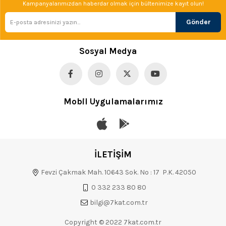
Kampanyalarımızdan haberdar olmak için bültenimize kayıt olun!
Gönder
Sosyal Medya
Mobil Uygulamalarımız
İLETİŞİM
Fevzi Çakmak Mah. 10643 Sok. No : 17 P.K. 42050
0 332 233 80 80
bilgi@7kat.com.tr
Copyright © 2022 7kat.com.tr