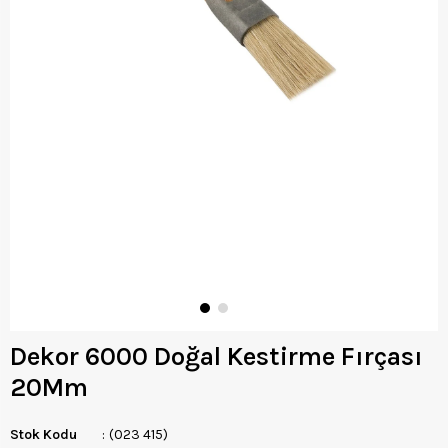
Dekor 6000 Doğal Kestirme Fırçası
20Mm
Stok Kodu
(023 415)