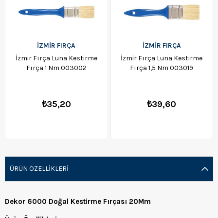
İZMİR FIRÇA
İZMİR FIRÇA
İzmir Fırça Luna Kestirme
İzmir Fırça Luna Kestirme
Fırça 1 Nm 003002
Fırça 1,5 Nm 003019
₺35,20
₺39,60
ÜRÜN ÖZELLIKLERI
Dekor 6000 Doğal Kestirme Fırçası 20Mm