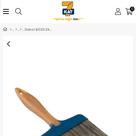
0
Dekor 6033 Ekstra Kestirme Fırça 80Nm