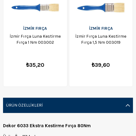
İZMİR FIRÇA
İZMİR FIRÇA
İzmir Fırça Luna Kestirme
İzmir Fırça Luna Kestirme
Fırça 1 Nm 003002
Fırça 1,5 Nm 003019
₺35,20
₺39,60
ÜRÜN ÖZELLIKLERI
Dekor 6033 Ekstra Kestirme Fırça 80Nm