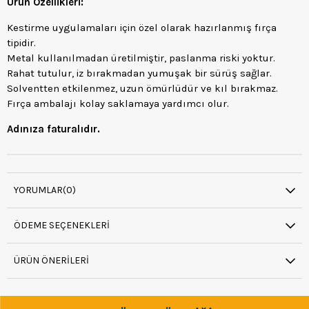
Ürün Özellikleri:
Kestirme uygulamaları için özel olarak hazırlanmış fırça
tipidir.
Metal kullanılmadan üretilmiştir, paslanma riski yoktur.
Rahat tutulur, iz bırakmadan yumuşak bir sürüş sağlar.
Solventten etkilenmez, uzun ömürlüdür ve kıl bırakmaz.
Fırça ambalajı kolay saklamaya yardımcı olur.
Adınıza faturalıdır.
YORUMLAR
(0)
ÖDEME SEÇENEKLERI
ÜRÜN ÖNERILERI