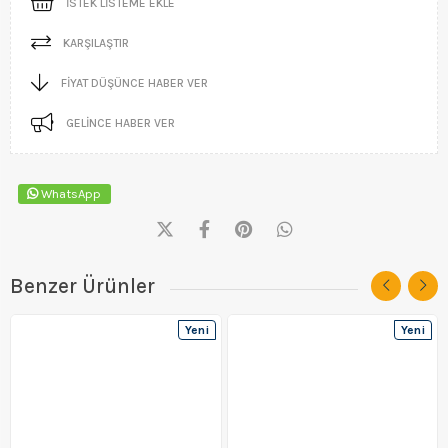
İSTEK LISTEME EKLE
KARŞILAŞTIR
FIYAT DÜŞÜNCE HABER VER
GELINCE HABER VER
WhatsApp
Benzer Ürünler
Yeni
Yeni
Ürün
Ürün