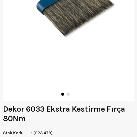
Dekor 6033 Ekstra Kestirme Fırça
80Nm
Stok Kodu
(023 479)