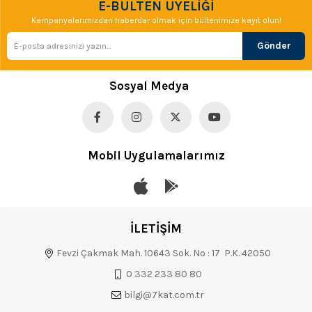
E-BÜLTEN ÜYELİĞİ
Kampanyalarımızdan haberdar olmak için bültenimize kayıt olun!
Gönder
Sosyal Medya
Mobil Uygulamalarımız
İLETİŞİM
Fevzi Çakmak Mah. 10643 Sok. No : 17 P.K. 42050
0 332 233 80 80
bilgi@7kat.com.tr