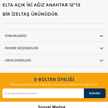
ELTA AÇIK İKİ AĞIZ ANAHTAR 12*13
BİR İZELTAŞ ÜRÜNÜDÜR.
YORUMLAR
(0)
ÖDEME SEÇENEKLERI
ÜRÜN ÖNERILERI
E-BÜLTEN ÜYELİĞİ
Kampanyalarımızdan haberdar olmak için bültenimize kayıt olun!
Gönder
Sosyal Medya