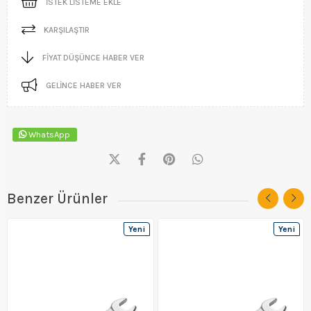
İSTEK LISTEME EKLE
KARŞILAŞTIR
FIYAT DÜŞÜNCE HABER VER
GELINCE HABER VER
WhatsApp
Benzer Ürünler
Yeni
Yeni
Ürün
Ürün