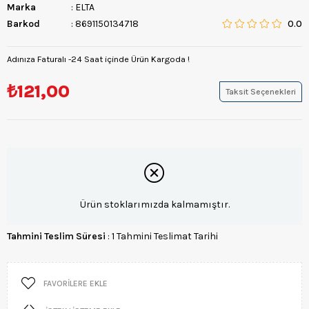
Marka
:
ELTA
Barkod
:
8691150134718
0.0
Adınıza Faturalı -24 Saat içinde Ürün Kargoda !
₺121,00
Taksit Seçenekleri
Ürün stoklarımızda kalmamıştır.
Tahmini Teslim Süresi
:
1 Tahmini Teslimat Tarihi
FAVORILERE EKLE