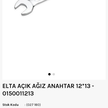
ELTA AÇIK AĞIZ ANAHTAR 12*13 -
0150011213
Stok Kodu
(027 180)