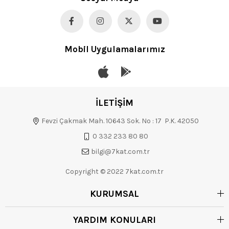
Mobil Uygulamalarımız
İLETİŞİM
Fevzi Çakmak Mah. 10643 Sok. No : 17 P.K. 42050
0 332 233 80 80
bilgi@7kat.com.tr
Copyright © 2022 7kat.com.tr
KURUMSAL
YARDIM KONULARI