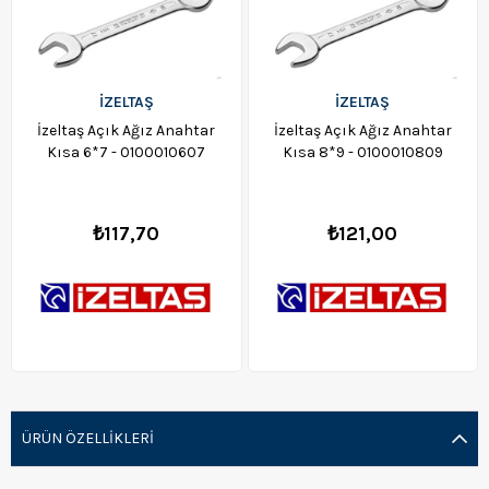
İZELTAŞ
İZELTAŞ
İzeltaş Açık Ağız Anahtar
İzeltaş Açık Ağız Anahtar
Kısa 6*7 - 0100010607
Kısa 8*9 - 0100010809
₺117,70
₺121,00
ÜRÜN ÖZELLIKLERI