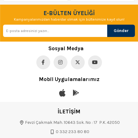
E-BÜLTEN ÜYELİĞİ
Kampanyalarımızdan haberdar olmak için bültenimize kayıt olun!
Gönder
Sosyal Medya
Mobil Uygulamalarımız
İLETİŞİM
Fevzi Çakmak Mah. 10643 Sok. No : 17 P.K. 42050
0 332 233 80 80