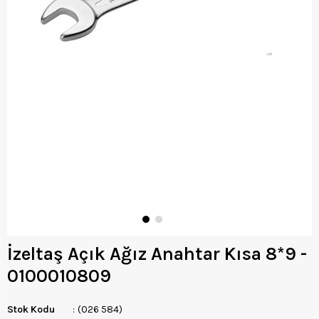
İzeltaş Açık Ağız Anahtar Kısa 8*9 -
0100010809
Stok Kodu
(026 584)