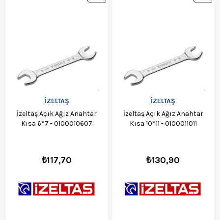
Ürün
Ürün
İZELTAŞ
İZELTAŞ
İzeltaş Açık Ağız Anahtar
İzeltaş Açık Ağız Anahtar
Kısa 6*7 - 0100010607
Kısa 10*11 - 0100011011
₺117,70
₺130,90