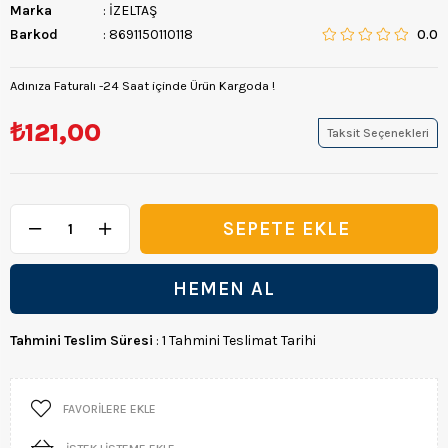
Marka
:
İZELTAŞ
Barkod
:
8691150110118
0.0
Adınıza Faturalı -24 Saat içinde Ürün Kargoda !
₺121,00
Taksit Seçenekleri
Tahmini Teslim Süresi
:
1 Tahmini Teslimat Tarihi
FAVORILERE EKLE