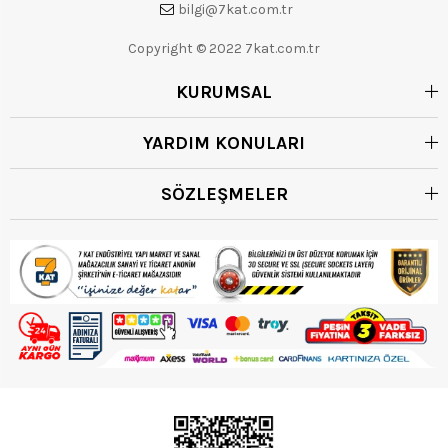
bilgi@7kat.com.tr
Copyright © 2022 7kat.com.tr
KURUMSAL
YARDIM KONULARI
SÖZLEŞMELER