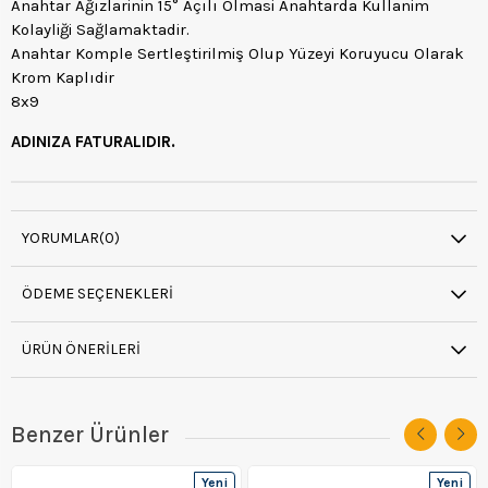
Anahtar Ağızlarinin 15° Açılı Olmasi Anahtarda Kullanim
Kolayliği Sağlamaktadir.
Anahtar Komple Sertleştirilmiş Olup Yüzeyi Koruyucu Olarak
Krom Kaplıdir
8x9
ADINIZA FATURALIDIR.
YORUMLAR
(0)
ÖDEME SEÇENEKLERI
ÜRÜN ÖNERILERI
Benzer Ürünler
Yeni
Yeni