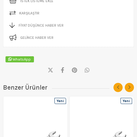
İSTEK LISTEME EKLE
KARŞILAŞTIR
FIYAT DÜŞÜNCE HABER VER
GELINCE HABER VER
WhatsApp
Benzer Ürünler
Yeni
Yeni
Ürün
Ürün