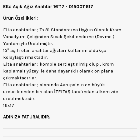
Elta Açık Ağız Anahtar 16*17 - 0150011617
Ürün Özellikleri:
Elta anahtarlar ; Ts 81 Standardına Uygun Olarak Krom
Vanadyum Çeliğinden Sıcak Şekillendirme (Dövme )
Yöntemiyle Üretilmiştir.
15° açılı olan anahtar ağızları kullanım oldukça
kolaylaştırmaktadır.
Elta anahtarlar ; komple sertleştirilmiş olup , krom
kaplamalı yüzey ile daha dayanıklı olarak ön plana
çıkmaktadırlar.
Elta anahtarlar ; alanında Avrupa’nın en büyük
üreticilerinden biri olan İZELTAŞ tarafından ülkemizde
üretilmektedir.
16x17
ADINIZA FATURALIDIR.