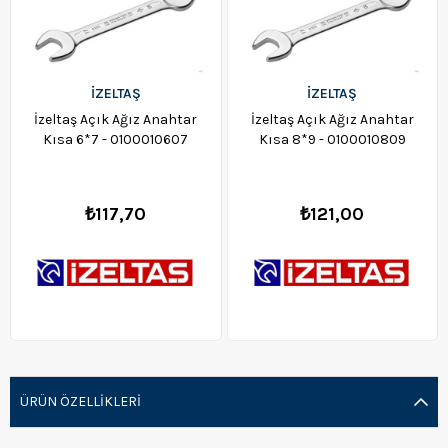
İZELTAŞ
İZELTAŞ
İzeltaş Açık Ağız Anahtar
İzeltaş Açık Ağız Anahtar
Kısa 6*7 - 0100010607
Kısa 8*9 - 0100010809
₺117,70
₺121,00
ÜRÜN ÖZELLIKLERI