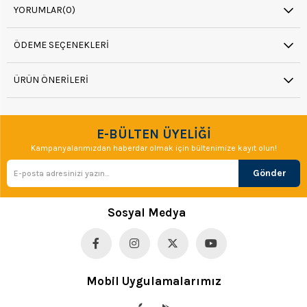
YORUMLAR
(0)
ÖDEME SEÇENEKLERI
ÜRÜN ÖNERILERI
E-BÜLTEN ÜYELİĞİ
Kampanyalarımızdan haberdar olmak için bültenimize kayıt olun!
Gönder
Sosyal Medya
Mobil Uygulamalarımız