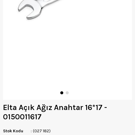
Elta Açık Ağız Anahtar 16*17 -
0150011617
Stok Kodu
(027 182)