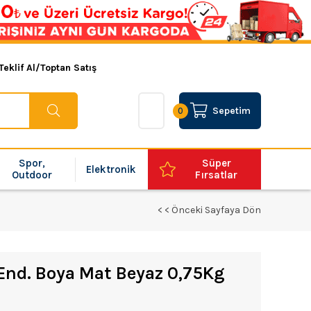
Teklif Al/Toptan Satış
Sepetim
0
Spor,
Süper
Elektronik
Outdoor
Fırsatlar
< < Önceki Sayfaya Dön
 End. Boya Mat Beyaz 0,75Kg