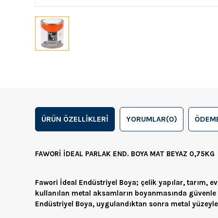
ÜRÜN ÖZELLIKLERI
YORUMLAR
(0)
ÖDEME
FAWORİ İDEAL PARLAK END. BOYA MAT BEYAZ 0,75KG
Fawori İdeal Endüstriyel Boya; çelik yapılar, tarım, e
kullanılan metal aksamların boyanmasında güvenle kul
Endüstriyel Boya, uygulandıktan sonra metal yüzeyl