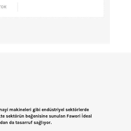
STOK
nayi makineleri gibi endüstriyel sektörlerde
kte sektörün beğenisine sunulan Fawori İdeal
an da tasarruf sağlıyor.