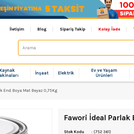
İletişim
Blog
Sipariş Takip
Kolay İade
Kaynak
Ev ve Yaşam
İnşaat
Elektrik
akinaları
Ürünleri
ak End. Boya Mat Beyaz 0,75Kg
Fawori İdeal Parlak
Stok Kodu
(752 361)