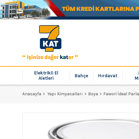
Elektrikli El
Bahçe
Hırdavat
Aletleri
M
Anasayfa
Yapı Kimyasalları
Boya
Fawori İdeal Parl