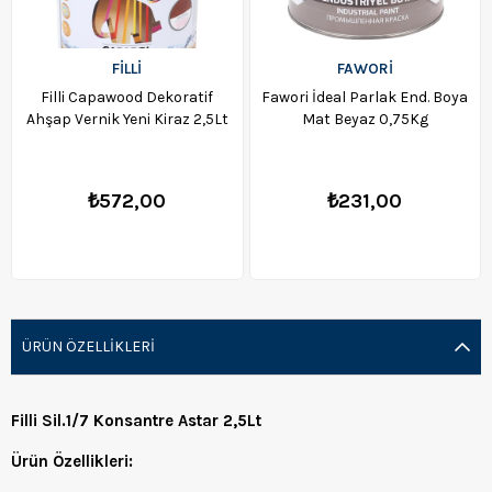
FİLLİ
FAWORİ
Filli Capawood Dekoratif
Fawori İdeal Parlak End. Boya
Ahşap Vernik Yeni Kiraz 2,5Lt
Mat Beyaz 0,75Kg
₺572,00
₺231,00
ÜRÜN ÖZELLIKLERI
Filli Sil.1/7 Konsantre Astar 2,5Lt
Ürün Özellikleri: