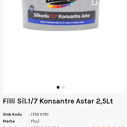
Filli Sil.1/7 Konsantre Astar 2,5Lt
Stok Kodu
(752 079)
Marka
:
FİLLİ