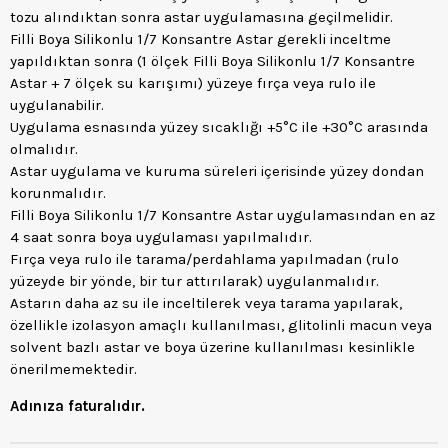
tozu alındıktan sonra astar uygulamasına geçilmelidir.
Filli Boya Silikonlu 1/7 Konsantre Astar gerekli inceltme
yapıldıktan sonra (1 ölçek Filli Boya Silikonlu 1/7 Konsantre
Astar + 7 ölçek su karışımı) yüzeye fırça veya rulo ile
uygulanabilir.
Uygulama esnasında yüzey sıcaklığı +5°C ile +30°C arasında
olmalıdır.
Astar uygulama ve kuruma süreleri içerisinde yüzey dondan
korunmalıdır.
Filli Boya Silikonlu 1/7 Konsantre Astar uygulamasından en az
4 saat sonra boya uygulaması yapılmalıdır.
Fırça veya rulo ile tarama/perdahlama yapılmadan (rulo
yüzeyde bir yönde, bir tur attırılarak) uygulanmalıdır.
Astarın daha az su ile inceltilerek veya tarama yapılarak,
özellikle izolasyon amaçlı kullanılması, glitolinli macun veya
solvent bazlı astar ve boya üzerine kullanılması kesinlikle
önerilmemektedir.
Adınıza faturalıdır.