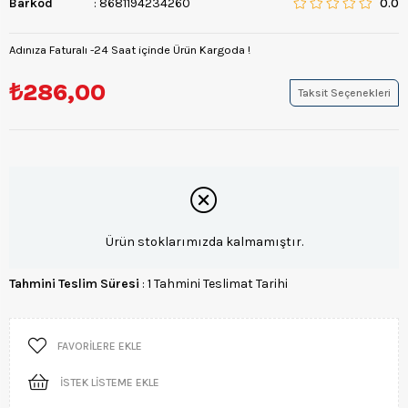
Barkod
:
8681194234260
0.0
Adınıza Faturalı -24 Saat içinde Ürün Kargoda !
₺286,00
Taksit Seçenekleri
Ürün stoklarımızda kalmamıştır.
Tahmini Teslim Süresi
:
1 Tahmini Teslimat Tarihi
FAVORILERE EKLE
İSTEK LISTEME EKLE