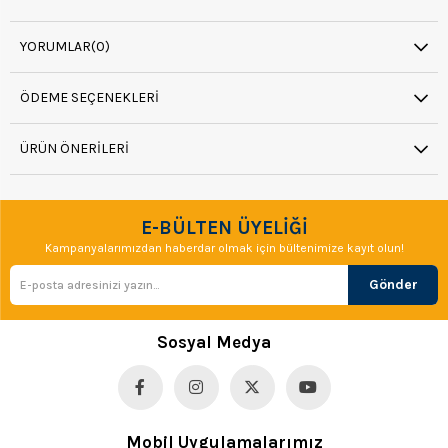
YORUMLAR
(0)
ÖDEME SEÇENEKLERI
ÜRÜN ÖNERILERI
E-BÜLTEN ÜYELİĞİ
Kampanyalarımızdan haberdar olmak için bültenimize kayıt olun!
Gönder
Sosyal Medya
Mobil Uygulamalarımız