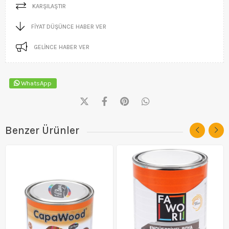
KARŞILAŞTIR
FIYAT DÜŞÜNCE HABER VER
GELINCE HABER VER
WhatsApp
Benzer Ürünler