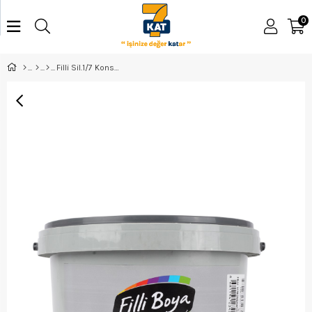
0
Filli Sil.1/7 Konsantre Astar 2,5Lt