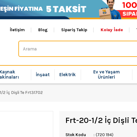
İletişim
Blog
Sipariş Takip
Kolay İade
Kaynak
Ev ve Yaşam
İnşaat
Elektrik
akinaları
Ürünleri
1/2 İç Dişli Te Frt31702
Frt-20-1/2 İç Dişli 
Stok Kodu
(720 194)