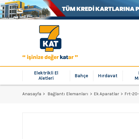
Elektrikli El
Bahçe
Hırdavat
Aletleri
M
Anasayfa
Bağlantı Elemanları
Ek Aparatlar
Frt-20-