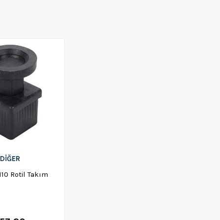
DİĞER
10 Rotil Takım