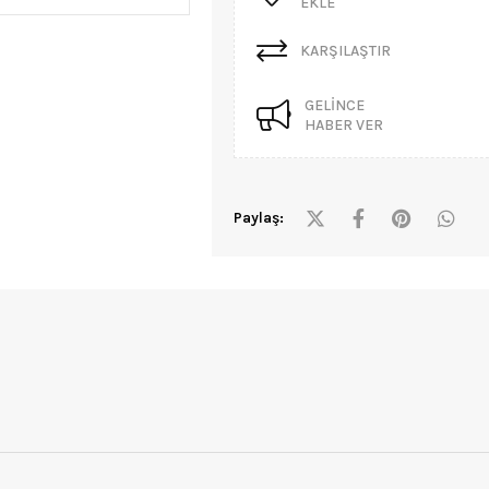
EKLE
KARŞILAŞTIR
GELINCE
HABER VER
Paylaş: