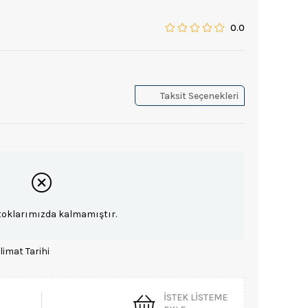
0.0
Taksit Seçenekleri
toklarımızda kalmamıştır.
limat Tarihi
İSTEK LISTEME