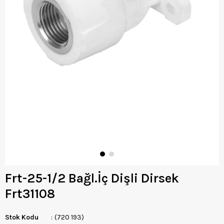
Frt-25-1/2 Bağl.İç Dişli Dirsek
Frt31108
Stok Kodu
(720 193)