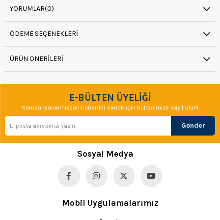
YORUMLAR
(0)
ÖDEME SEÇENEKLERI
ÜRÜN ÖNERILERI
E-BÜLTEN ÜYELİĞİ
Kampanyalarımızdan haberdar olmak için bültenimize kayıt olun!
Gönder
Sosyal Medya
Mobil Uygulamalarımız