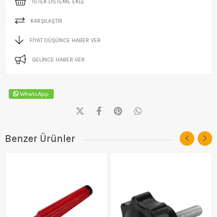
İSTEK LISTEME EKLE
KARŞILAŞTIR
FIYAT DÜŞÜNCE HABER VER
GELINCE HABER VER
WhatsApp
Benzer Ürünler