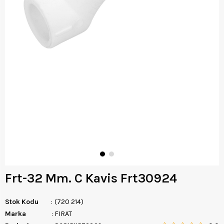
Frt-32 Mm. C Kavis Frt30924
Stok Kodu
(720 214)
Marka
:
FIRAT