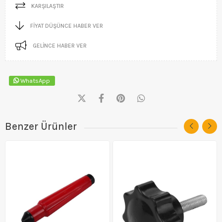
KARŞILAŞTIR
FIYAT DÜŞÜNCE HABER VER
GELINCE HABER VER
WhatsApp
Benzer Ürünler