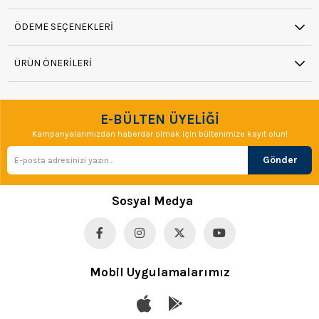
ÖDEME SEÇENEKLERI
ÜRÜN ÖNERILERI
E-BÜLTEN ÜYELİĞİ
Kampanyalarımızdan haberdar olmak için bültenimize kayıt olun!
Gönder
Sosyal Medya
Mobil Uygulamalarımız