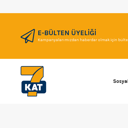
E-BÜLTEN ÜYELİĞİ
Kampanyalarımızdan haberdar olmak için bülten
Sosya