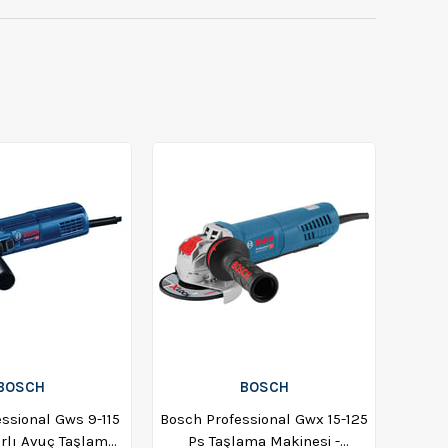
BOSCH
BOSCH
ssional Gws 9-115
Bosch Professional Gwx 15-125
arlı Avuç Taşlama
Ps Taşlama Makinesi -