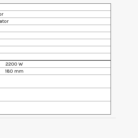
or
ator
2200 W
180 mm