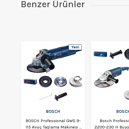
Benzer Ürünler
Yeni
Ürün
BOSCH
BOSC
BOSCH Professional GWS 9-
Bosch Profess
115 Avuç Taşlama Makinesi -
2200-230 H Büyü