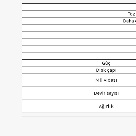
Toz
Daha 
Güç
Disk çapı
Mil vidası
Devir sayısı
Ağırlık