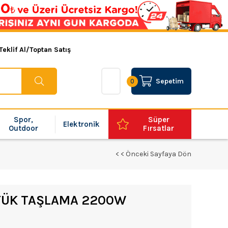
Teklif Al/Toptan Satış
Sepetim
0
Spor,
Süper
Elektronik
Outdoor
Fırsatlar
< < Önceki Sayfaya Dön
YÜK TAŞLAMA 2200W