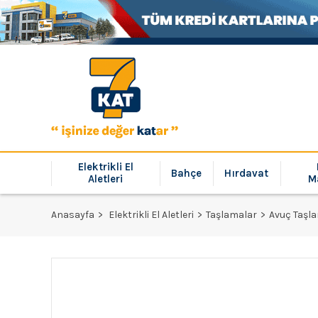
Elektrikli El
Bahçe
Hırdavat
Aletleri
M
Anasayfa
Elektrikli El Aletleri
Taşlamalar
Avuç Taşl