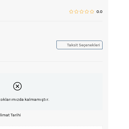
0.0
Taksit Seçenekleri
toklarımızda kalmamıştır.
limat Tarihi